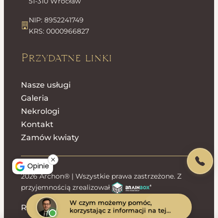
51-310 Wrocław
NIP: 8952241749
KRS: 0000966827
Przydatne linki
Nasze usługi
Galeria
Nekrologi
Kontakt
Zamów kwiaty
Opinie
2026 Archon® | Wszystkie prawa zastrzeżone. Z
przyjemnością zrealizował
W czym możemy pomóc,
Regulamin sklepu
Polityka prywatności
korzystając z informacji na tej
stronie?