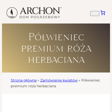
Półwieniec
premium róża
herbaciana
Strona główna
»
Zamówienie kwiatów
»
Półwieniec
premium róża herbaciana