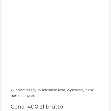
Wieniec leżący, w kształcie koła, wykonany z róż
herbacianych.
Cena:
400
zł
brutto