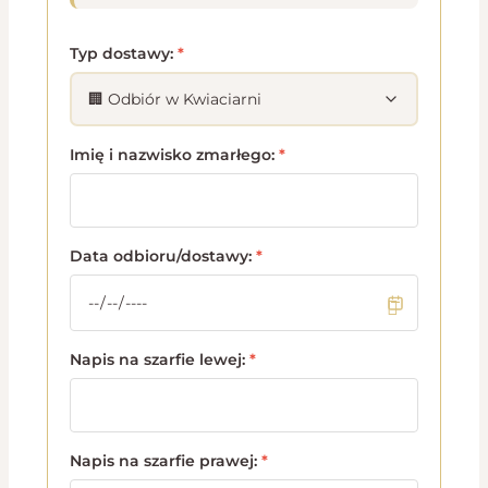
Typ dostawy:
*
Imię i nazwisko zmarłego:
*
Data odbioru/dostawy:
*
Napis na szarfie lewej:
*
Napis na szarfie prawej:
*