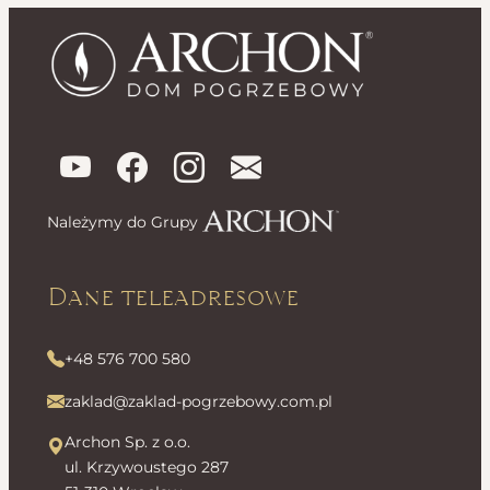
Należymy do Grupy
Dane teleadresowe
+48 576 700 580
zaklad@zaklad-pogrzebowy.com.pl
Archon Sp. z o.o.
ul. Krzywoustego 287