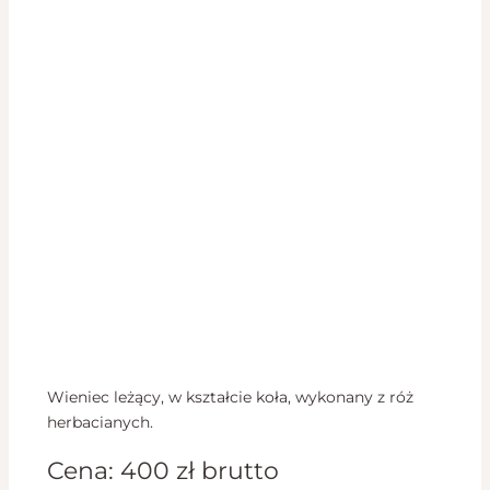
Wieniec leżący, w kształcie koła, wykonany z róż
herbacianych.
Cena:
400
zł
brutto