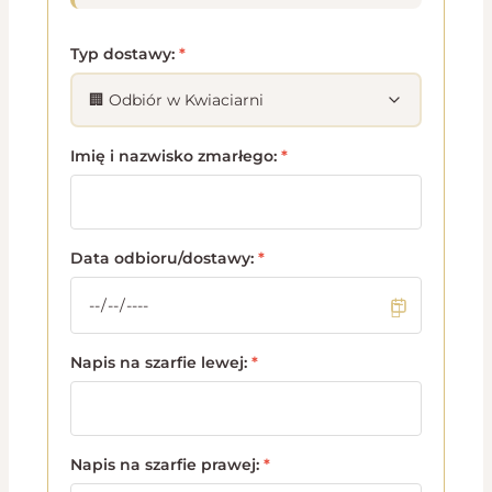
Typ dostawy:
*
Imię i nazwisko zmarłego:
*
Data odbioru/dostawy:
*
Napis na szarfie lewej:
*
Napis na szarfie prawej:
*