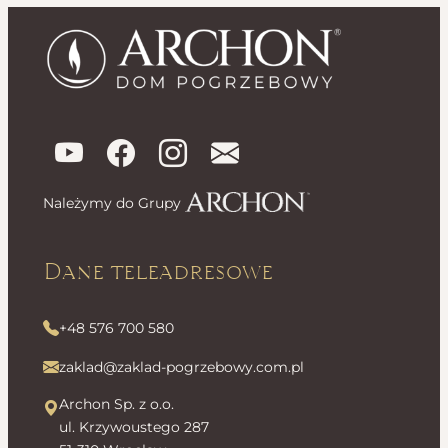
Należymy do Grupy
Dane teleadresowe
+48 576 700 580
zaklad@zaklad-pogrzebowy.com.pl
Archon Sp. z o.o.
ul. Krzywoustego 287