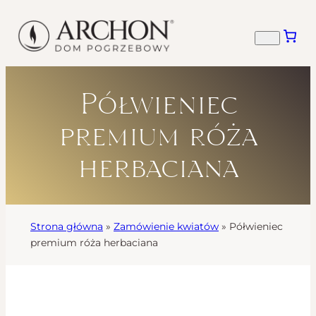
Półwieniec
premium róża
herbaciana
Strona główna
»
Zamówienie kwiatów
»
Półwieniec
premium róża herbaciana