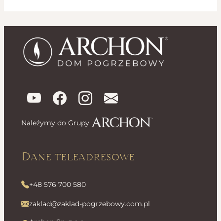
Należymy do Grupy
Dane teleadresowe
+48 576 700 580
zaklad@zaklad-pogrzebowy.com.pl