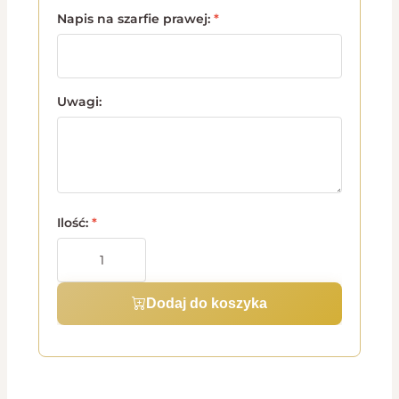
Napis na szarfie prawej:
*
Uwagi:
Ilość:
*
Dodaj do koszyka