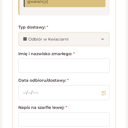
gwarancji)
Typ dostawy:
*
Imię i nazwisko zmarłego:
*
Data odbioru/dostawy:
*
Napis na szarfie lewej:
*