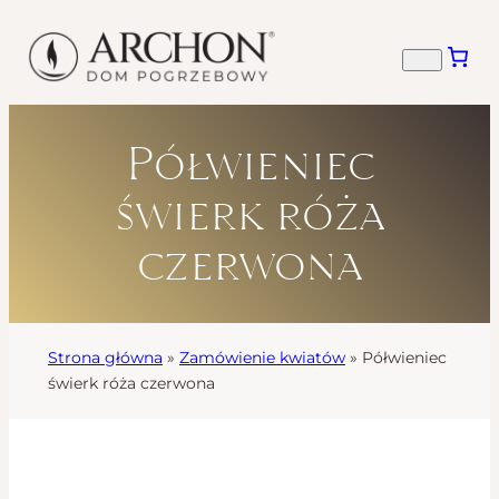
Półwieniec
świerk róża
czerwona
Strona główna
»
Zamówienie kwiatów
»
Półwieniec
świerk róża czerwona