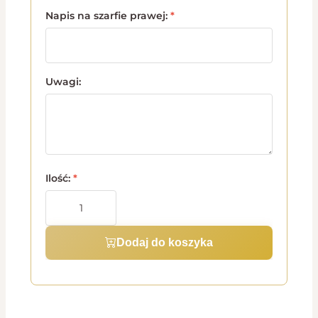
Napis na szarfie prawej:
*
Uwagi:
Ilość:
*
Dodaj do koszyka