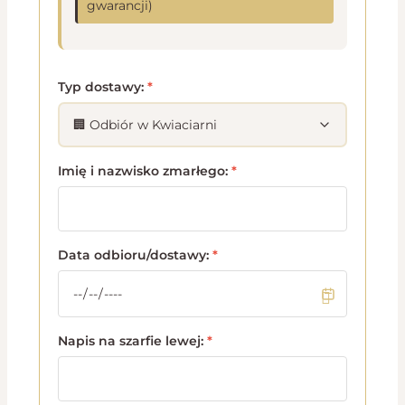
gwarancji)
Typ dostawy:
*
Imię i nazwisko zmarłego:
*
Data odbioru/dostawy:
*
Napis na szarfie lewej:
*