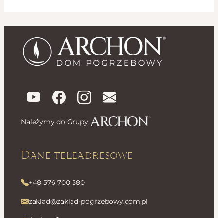
Należymy do Grupy
Dane teleadresowe
+48 576 700 580
zaklad@zaklad-pogrzebowy.com.pl