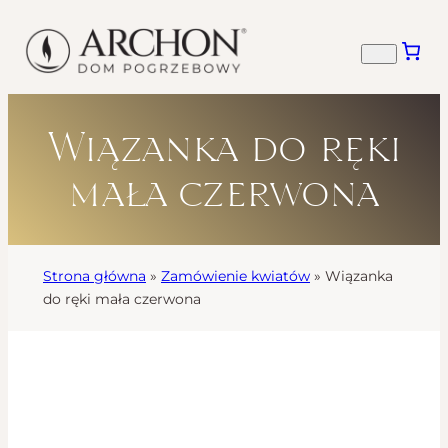
Wiązanka do ręki
mała czerwona
Strona główna
»
Zamówienie kwiatów
»
Wiązanka
do ręki mała czerwona