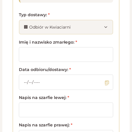
Typ dostawy:
*
Imię i nazwisko zmarłego:
*
Data odbioru/dostawy:
*
Napis na szarfie lewej:
*
Napis na szarfie prawej:
*