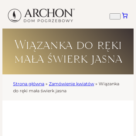
Wiązanka do ręki
mała świerk jasna
Strona główna
»
Zamówienie kwiatów
»
Wiązanka
do ręki mała świerk jasna