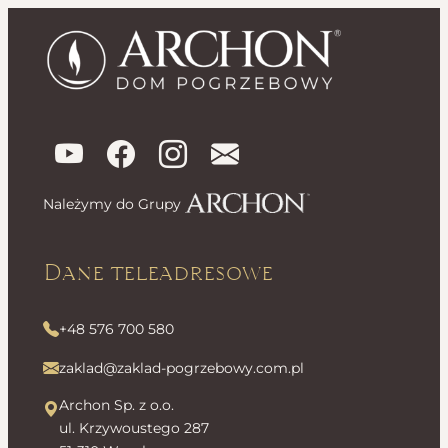
Należymy do Grupy
Dane teleadresowe
+48 576 700 580
zaklad@zaklad-pogrzebowy.com.pl
Archon Sp. z o.o.
ul. Krzywoustego 287