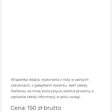
Wiązanka leżąca, wykonana z róży w jasnych
odcieniach, z gałązkami świerku. Jeśli zależy
Państwu na innej kolorystyce wieńca prosimy o
wpisanie takiej informacji w polu uwagi.
Cena:
150
zł
brutto