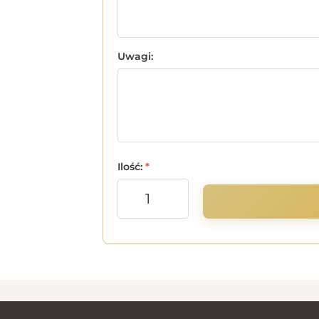
Uwagi:
Ilość:
*