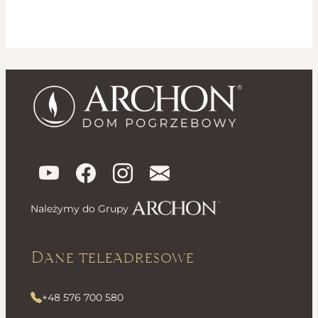
Należymy do Grupy
Dane teleadresowe
+48 576 700 580