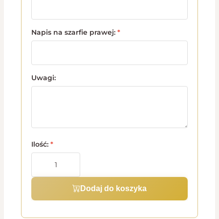
Napis na szarfie prawej:
*
Uwagi:
Ilość:
*
Dodaj do koszyka