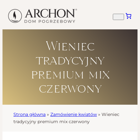
Wieniec
tradycyjny
premium mix
czerwony
Strona główna
»
Zamówienie kwiatów
»
Wieniec
tradycyjny premium mix czerwony