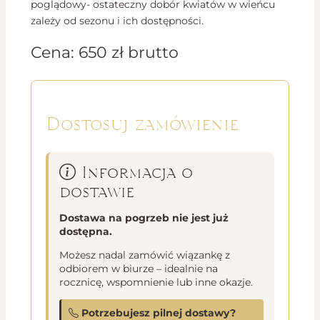
poglądowy- ostateczny dobór kwiatów w wieńcu
zależy od sezonu i ich dostępności.
Cena:
650
zł
brutto
Dostosuj zamówienie
Informacja o
dostawie
Dostawa na pogrzeb nie jest już
dostępna.
Możesz nadal zamówić wiązankę z
odbiorem w biurze – idealnie na
rocznicę, wspomnienie lub inne okazje.
Potrzebujesz pilnej dostawy?