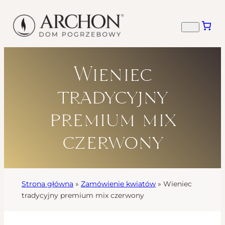
Wieniec
tradycyjny
premium mix
czerwony
Strona główna
»
Zamówienie kwiatów
»
Wieniec
tradycyjny premium mix czerwony