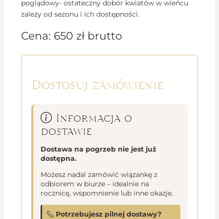
poglądowy- ostateczny dobór kwiatów w wieńcu
zależy od sezonu i ich dostępności.
Cena:
650
zł
brutto
Dostosuj zamówienie
Informacja o
dostawie
Dostawa na pogrzeb nie jest już
dostępna.
Możesz nadal zamówić wiązankę z
odbiorem w biurze – idealnie na
rocznicę, wspomnienie lub inne okazje.
Potrzebujesz pilnej dostawy?