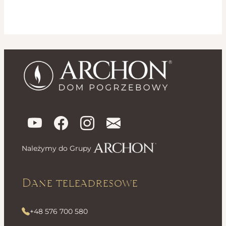
Należymy do Grupy
Dane teleadresowe
+48 576 700 580