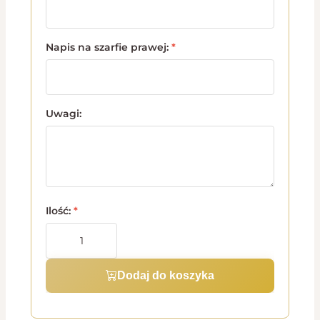
Napis na szarfie prawej:
*
Uwagi:
Ilość:
*
Dodaj do koszyka