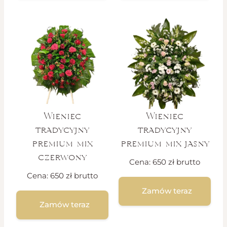
Wieniec
Wieniec
tradycyjny
tradycyjny
premium mix
premium mix jasny
czerwony
Cena:
650
zł
brutto
Cena:
650
zł
brutto
Zamów teraz
Zamów teraz