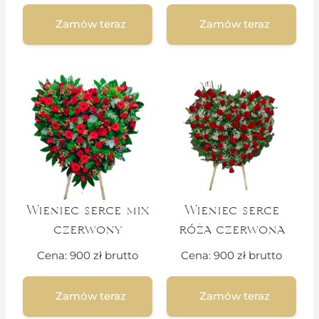
Zamów teraz
Zamów teraz
Wieniec serce mix
Wieniec serce
czerwony
róża czerwona
Cena:
900
zł
brutto
Cena:
900
zł
brutto
Zamów teraz
Zamów teraz