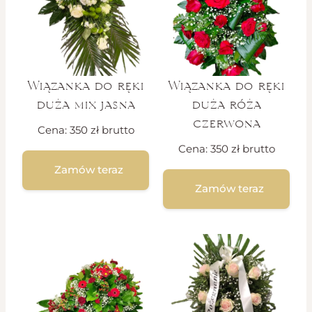
Wiązanka do ręki
Wiązanka do ręki
duża mix jasna
duża róża
czerwona
Cena:
350
zł
brutto
Cena:
350
zł
brutto
Zamów teraz
Zamów teraz