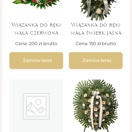
Wiązanka do ręki
Wiązanka do ręki
mała czerwona
mała świerk jasna
Cena:
200
zł
brutto
Cena:
150
zł
brutto
Zamów teraz
Zamów teraz