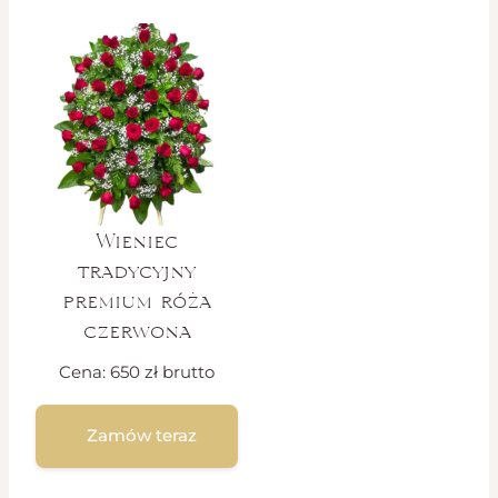
Wieniec
tradycyjny
premium róża
czerwona
Cena:
650
zł
brutto
Zamów teraz