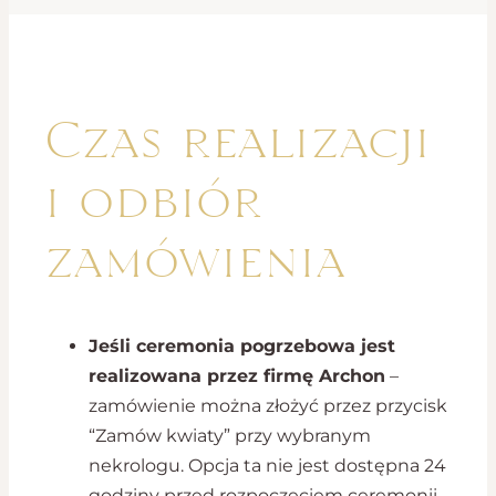
Czas realizacji
i odbiór
zamówienia
Jeśli ceremonia pogrzebowa jest
realizowana przez firmę Archon
–
zamówienie można złożyć przez przycisk
“Zamów kwiaty” przy wybranym
nekrologu. Opcja ta nie jest dostępna 24
godziny przed rozpoczęciem ceremonii.