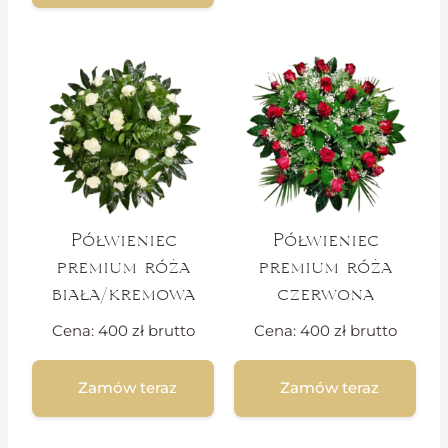
Półwieniec
Półwieniec
premium róża
premium róża
biała/kremowa
czerwona
Cena:
400
zł
brutto
Cena:
400
zł
brutto
Zamów teraz
Zamów teraz