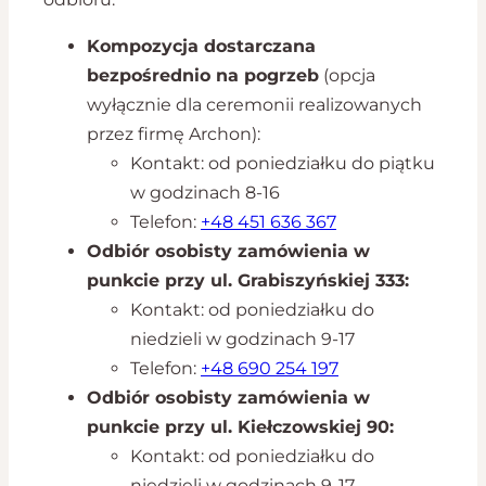
Kompozycja dostarczana
bezpośrednio na pogrzeb
(opcja
wyłącznie dla ceremonii realizowanych
przez firmę Archon):
Kontakt: od poniedziałku do piątku
w godzinach 8-16
Telefon:
+48 451 636 367
Odbiór osobisty zamówienia w
punkcie przy ul. Grabiszyńskiej 333:
Kontakt: od poniedziałku do
niedzieli w godzinach 9-17
Telefon:
+48 690 254 197
Odbiór osobisty zamówienia w
punkcie przy ul. Kiełczowskiej 90:
Kontakt: od poniedziałku do
niedzieli w godzinach 9-17