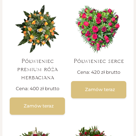
Półwieniec
Półwieniec serce
premium róża
Cena:
420
zł
brutto
herbaciana
Cena:
400
zł
brutto
Zamów teraz
Zamów teraz