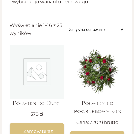
wybranego wariantu cenowego
Wyświetlanie 1–16 z 25
wyników
Półwieniec Duży
Półwieniec
pogrzebowy mix
370
zł
Cena:
320
zł
brutto
Zamów teraz