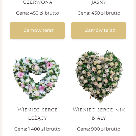
czerwona
jasny
Cena:
450
zł
brutto
Cena:
450
zł
brutto
Zamów teraz
Zamów teraz
Wieniec serce
Wieniec serce mix
leżący
biały
Cena:
1 400
zł
brutto
Cena:
900
zł
brutto