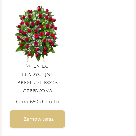
Wieniec
tradycyjny
premium róża
czerwona
Cena:
650
zł
brutto
Zamów teraz