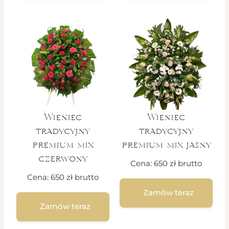
Wieniec
Wieniec
tradycyjny
tradycyjny
premium mix
premium mix jasny
czerwony
Cena:
650
zł
brutto
Cena:
650
zł
brutto
Zamów teraz
Zamów teraz