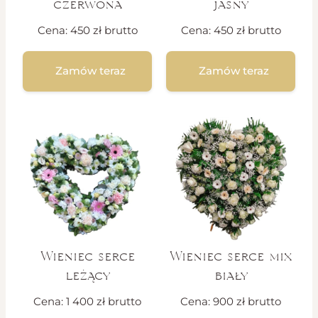
czerwona
jasny
Cena:
450
zł
brutto
Cena:
450
zł
brutto
Zamów teraz
Zamów teraz
Wieniec serce
Wieniec serce mix
leżący
biały
Cena:
1 400
zł
brutto
Cena:
900
zł
brutto