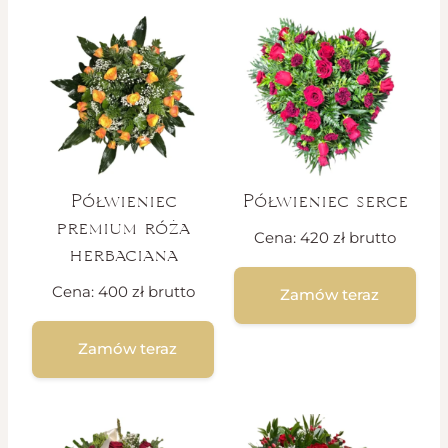
Półwieniec
Półwieniec serce
premium róża
Cena:
420
zł
brutto
herbaciana
Cena:
400
zł
brutto
Zamów teraz
Zamów teraz