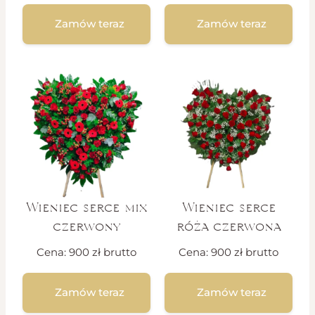
Zamów teraz
Zamów teraz
Wieniec serce mix
Wieniec serce
czerwony
róża czerwona
Cena:
900
zł
brutto
Cena:
900
zł
brutto
Zamów teraz
Zamów teraz