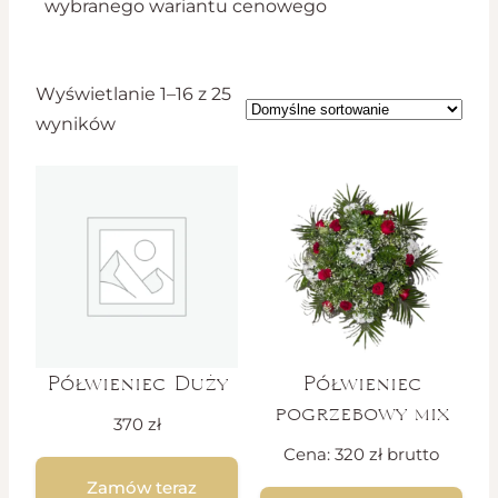
wybranego wariantu cenowego
Wyświetlanie 1–16 z 25
wyników
Półwieniec Duży
Półwieniec
pogrzebowy mix
370
zł
Cena:
320
zł
brutto
Zamów teraz