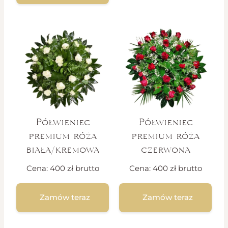
Półwieniec
Półwieniec
premium róża
premium róża
biała/kremowa
czerwona
Cena:
400
zł
brutto
Cena:
400
zł
brutto
Zamów teraz
Zamów teraz