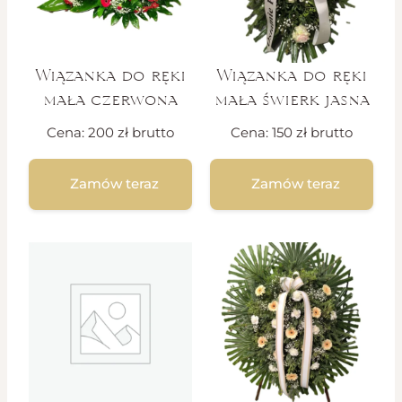
Wiązanka do ręki
Wiązanka do ręki
mała czerwona
mała świerk jasna
Cena:
200
zł
brutto
Cena:
150
zł
brutto
Zamów teraz
Zamów teraz