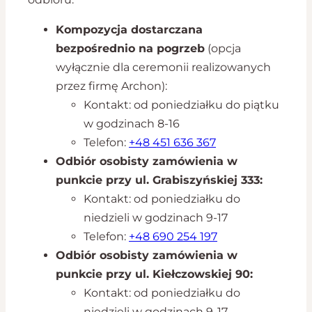
Kompozycja dostarczana
bezpośrednio na pogrzeb
(opcja
wyłącznie dla ceremonii realizowanych
przez firmę Archon):
Kontakt: od poniedziałku do piątku
w godzinach 8-16
Telefon:
+48 451 636 367
Odbiór osobisty zamówienia w
punkcie przy ul. Grabiszyńskiej 333:
Kontakt: od poniedziałku do
niedzieli w godzinach 9-17
Telefon:
+48 690 254 197
Odbiór osobisty zamówienia w
punkcie przy ul. Kiełczowskiej 90:
Kontakt: od poniedziałku do
niedzieli w godzinach 9-17