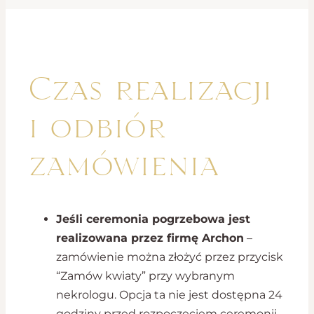
Czas realizacji
i odbiór
zamówienia
Jeśli ceremonia pogrzebowa jest
realizowana przez firmę Archon
–
zamówienie można złożyć przez przycisk
“Zamów kwiaty” przy wybranym
nekrologu. Opcja ta nie jest dostępna 24
godziny przed rozpoczęciem ceremonii.