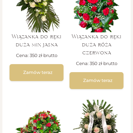
Wiązanka do ręki
Wiązanka do ręki
duża mix jasna
duża róża
czerwona
Cena:
350
zł
brutto
Cena:
350
zł
brutto
Zamów teraz
Zamów teraz