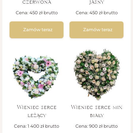
czerwona
jasny
Cena:
450
zł
brutto
Cena:
450
zł
brutto
Zamów teraz
Zamów teraz
Wieniec serce
Wieniec serce mix
leżący
biały
Cena:
1 400
zł
brutto
Cena:
900
zł
brutto