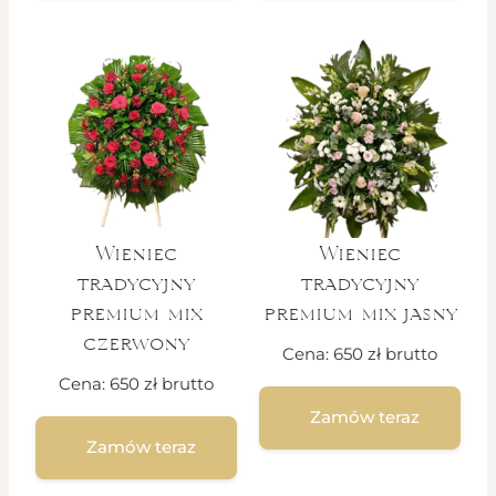
Wieniec
Wieniec
tradycyjny
tradycyjny
premium mix
premium mix jasny
czerwony
Cena:
650
zł
brutto
Cena:
650
zł
brutto
Zamów teraz
Zamów teraz