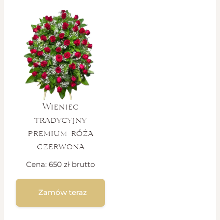
Wieniec
tradycyjny
premium róża
czerwona
Cena:
650
zł
brutto
Zamów teraz