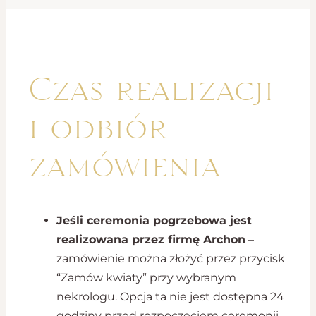
Czas realizacji
i odbiór
zamówienia
Jeśli ceremonia pogrzebowa jest
realizowana przez firmę Archon
–
zamówienie można złożyć przez przycisk
“Zamów kwiaty” przy wybranym
nekrologu. Opcja ta nie jest dostępna 24
godziny przed rozpoczęciem ceremonii.