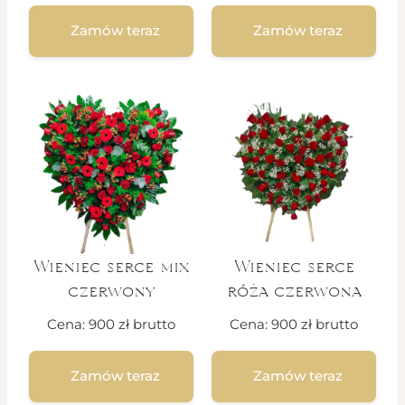
Zamów teraz
Zamów teraz
Wieniec serce mix
Wieniec serce
czerwony
róża czerwona
Cena:
900
zł
brutto
Cena:
900
zł
brutto
Zamów teraz
Zamów teraz