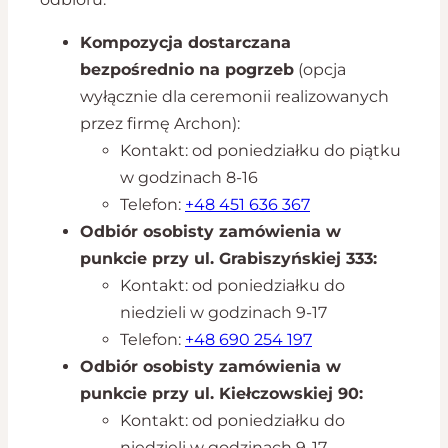
Kompozycja dostarczana
bezpośrednio na pogrzeb
(opcja
wyłącznie dla ceremonii realizowanych
przez firmę Archon):
Kontakt: od poniedziałku do piątku
w godzinach 8-16
Telefon:
+48 451 636 367
Odbiór osobisty zamówienia w
punkcie przy ul. Grabiszyńskiej 333:
Kontakt: od poniedziałku do
niedzieli w godzinach 9-17
Telefon:
+48 690 254 197
Odbiór osobisty zamówienia w
punkcie przy ul. Kiełczowskiej 90:
Kontakt: od poniedziałku do
niedzieli w godzinach 9-17