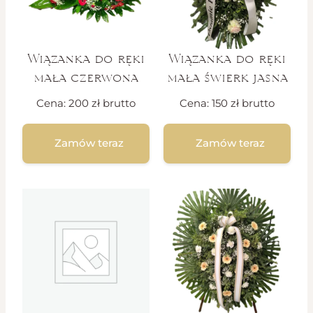
Wiązanka do ręki
Wiązanka do ręki
mała czerwona
mała świerk jasna
Cena:
200
zł
brutto
Cena:
150
zł
brutto
Zamów teraz
Zamów teraz