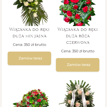
Wiązanka do ręki
Wiązanka do ręki
duża mix jasna
duża róża
czerwona
Cena:
350
zł
brutto
Cena:
350
zł
brutto
Zamów teraz
Zamów teraz