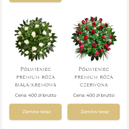
Półwieniec
Półwieniec
premium róża
premium róża
biała/kremowa
czerwona
Cena:
400
zł
brutto
Cena:
400
zł
brutto
Zamów teraz
Zamów teraz