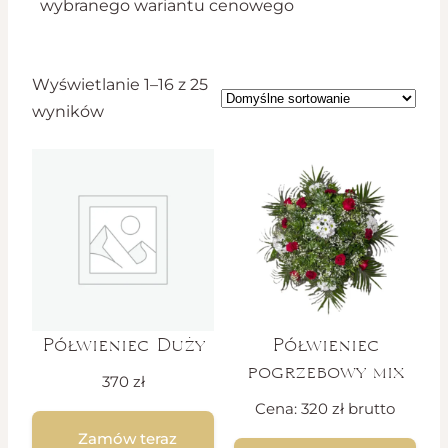
wybranego wariantu cenowego
Wyświetlanie 1–16 z 25
wyników
Półwieniec Duży
Półwieniec
pogrzebowy mix
370
zł
Cena:
320
zł
brutto
Zamów teraz