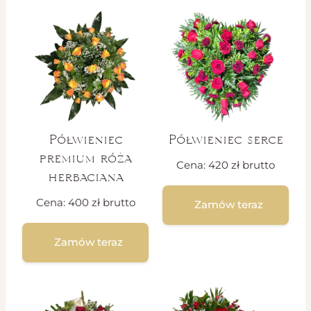
Półwieniec
Półwieniec serce
premium róża
Cena:
420
zł
brutto
herbaciana
Cena:
400
zł
brutto
Zamów teraz
Zamów teraz