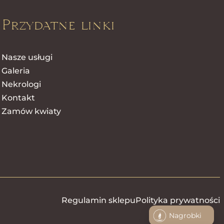
Przydatne linki
Nasze usługi
Galeria
Nekrologi
Kontakt
Zamów kwiaty
Regulamin sklepu
Polityka prywatności
Nagrobki