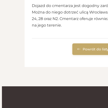
Dojazd do cmentarza jest dogodny zar
Można do niego dotrzeć ulicą Wrocławską,
24, 28 oraz N2. Cmentarz oferuje równie
na jego terenie.
Powrót do lis