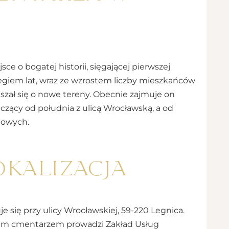
e o bogatej historii, sięgającej pierwszej
iegiem lat, wraz ze wzrostem liczby mieszkańców
zał się o nowe tereny. Obecnie zajmuje on
iczący od południa z ulicą Wrocławską, a od
ejowych.
okalizacja
się przy ulicy Wrocławskiej, 59-220 Legnica.
iem cmentarzem prowadzi Zakład Usług