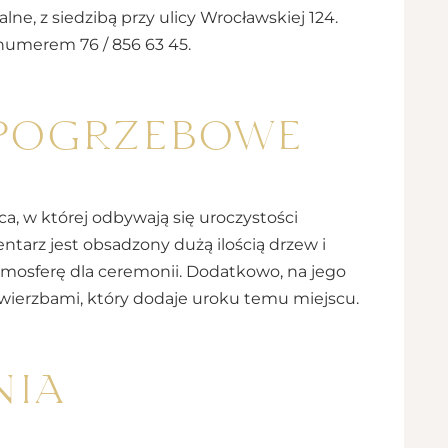
, z siedzibą przy ulicy Wrocławskiej 124.
numerem 76 / 856 63 45.
pogrzebowe
ca, w której odbywają się uroczystości
tarz jest obsadzony dużą ilością drzew i
tmosferę dla ceremonii. Dodatkowo, na jego
 wierzbami, który dodaje uroku temu miejscu.
nia