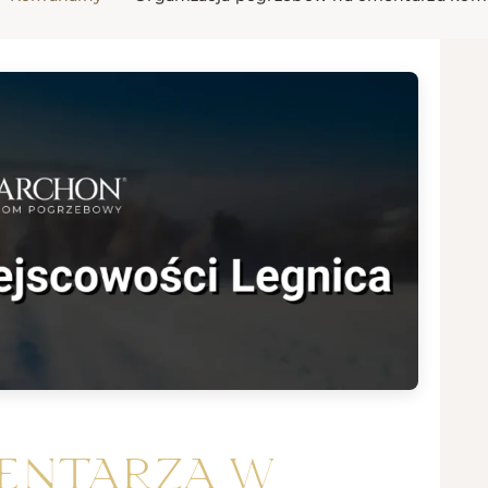
entarza w