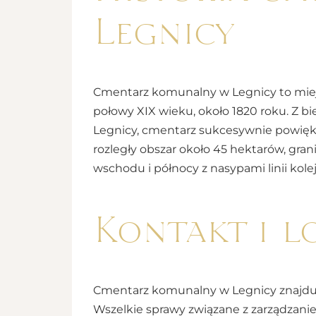
Legnicy
Cmentarz komunalny w Legnicy to miejsc
połowy XIX wieku, około 1820 roku. Z b
Legnicy, cmentarz sukcesywnie powięks
rozległy obszar około 45 hektarów, gran
wschodu i północy z nasypami linii kol
Kontakt i l
Cmentarz komunalny w Legnicy znajduje 
Wszelkie sprawy związane z zarządzan