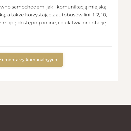
ówno samochodem, jak i komunikacją miejską.
 a także korzystając z autobusów linii 1, 2, 10,
ż mapę dostępną online, co ułatwia orientację
ty cmentarzy komunalnyych