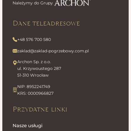
Należymy do Grupy
Dane teleadresowe
+48 576 700 580
zaklad@zaklad-pogrzebowy.com.pl
Archon Sp. z o.o.
ul. Krzywoustego 287
51-310 Wrocław
NIP: 8952241749
KRS: 0000966827
Przydatne linki
Nasze usługi