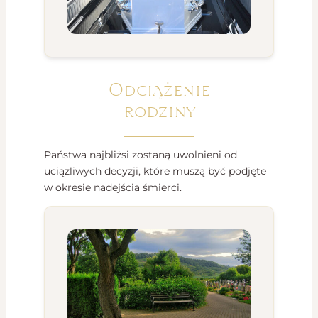
Odciążenie
rodziny
Państwa najbliżsi zostaną uwolnieni od
uciążliwych decyzji, które muszą być podjęte
w okresie nadejścia śmierci.