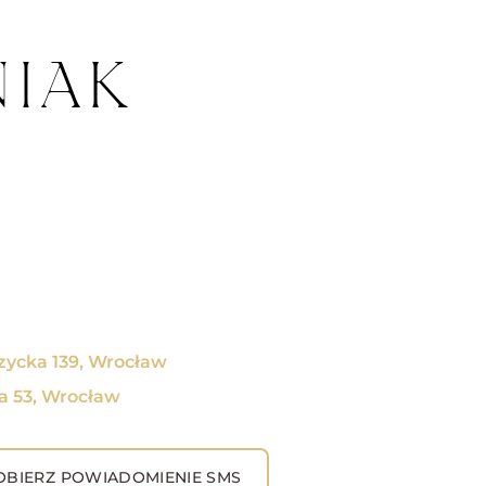
NIAK
czycka 139, Wrocław
a 53, Wrocław
BIERZ POWIADOMIENIE SMS