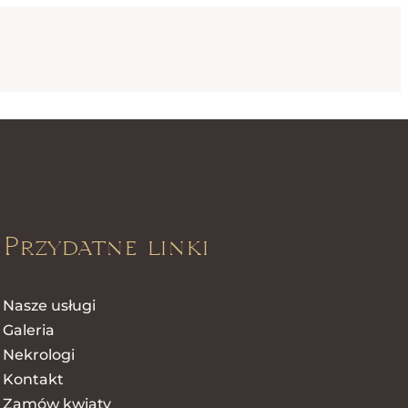
Przydatne linki
Nasze usługi
Galeria
Nekrologi
Kontakt
Zamów kwiaty