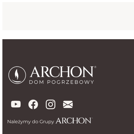
Należymy do Grupy