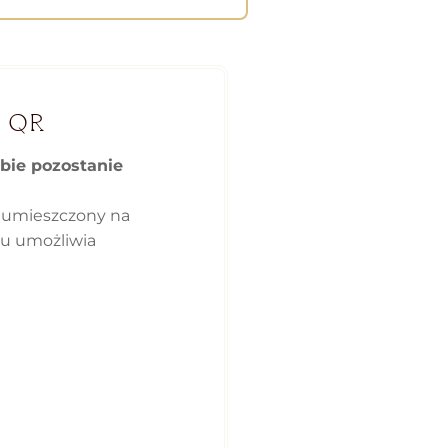
 QR
obie pozostanie
 umieszczony na
ku umożliwia