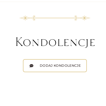
Kondolencje
DODAJ KONDOLENCJE