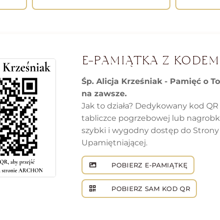
E-PAMIĄTKA Z KODEM
Śp. Alicja Krześniak - Pamięć o T
na zawsze.
Jak to działa? Dedykowany kod QR
tabliczce pogrzebowej lub nagrob
szybki i wygodny dostęp do Strony
Upamiętniającej.
POBIERZ E-PAMIĄTKĘ
POBIERZ SAM KOD QR