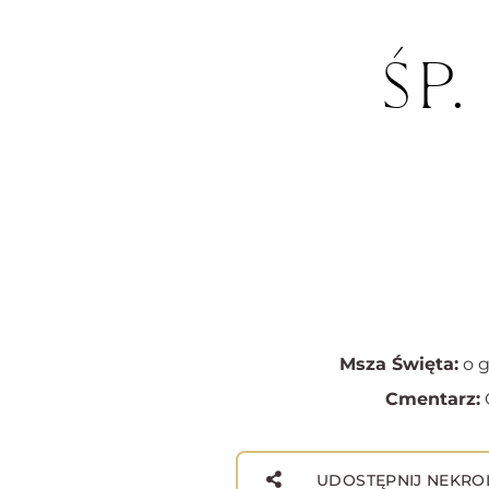
ŚP.
Msza Święta:
o g
Cmentarz:
UDOSTĘPNIJ NEKRO