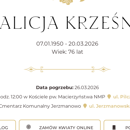
 ALICJA KRZEŚ
07.01.1950 - 20.03.2026
Wiek: 76 lat
Data pogrzebu:
26.03.2026
odz. 12:00 w Kościele pw. Macierzyństwa NMP
ul. Pil
Cmentarz Komunalny Jerzmanowo
ul. Jerzmanowsk
LOG
ZAMÓW KWIATY ONLINE
PO