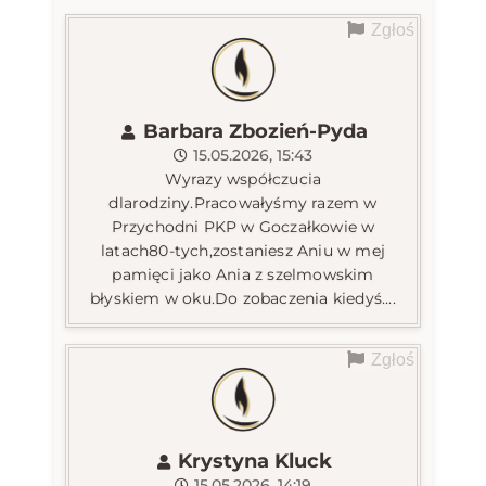
Zgłoś
Barbara Zbozień-Pyda
15.05.2026, 15:43
Wyrazy współczucia
dlarodziny.Pracowałyśmy razem w
Przychodni PKP w Goczałkowie w
latach80-tych,zostaniesz Aniu w mej
pamięci jako Ania z szelmowskim
błyskiem w oku.Do zobaczenia kiedyś....
Zgłoś
Krystyna Kluck
15.05.2026, 14:19