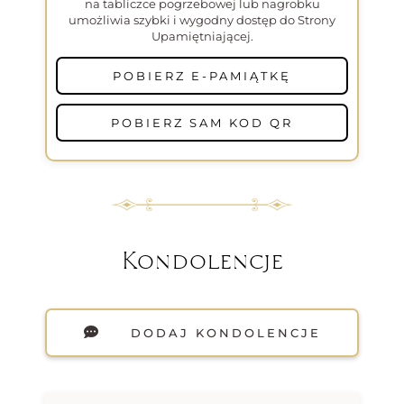
na tabliczce pogrzebowej lub nagrobku
umożliwia szybki i wygodny dostęp do Strony
Upamiętniającej.
POBIERZ E-PAMIĄTKĘ
POBIERZ SAM KOD QR
Kondolencje
DODAJ KONDOLENCJE