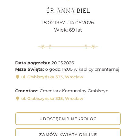
ŚP. ANNA BIEL
18.02.1957 - 14.05.2026
Wiek: 69 lat
Data pogrzebu:
20.05.2026
Msza Święta:
o godz. 14:00 w kaplicy cmentarnej
ul. Grabiszyńska 333, Wrocław
Cmentarz:
Cmentarz Komunalny Grabiszyn
ul. Grabiszyńska 333, Wrocław
UDOSTĘPNIJ NEKROLOG
ZAMÓW KWIATY ONLINE