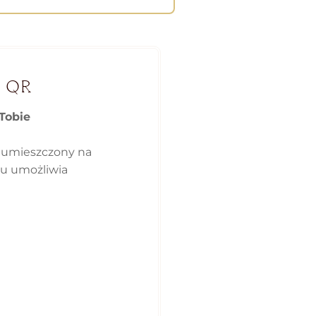
 QR
Tobie
 umieszczony na
ku umożliwia