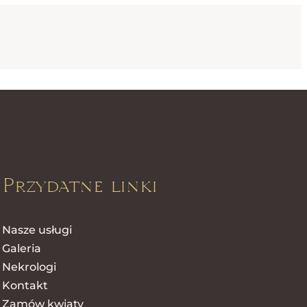
Przydatne linki
Nasze usługi
Galeria
Nekrologi
Kontakt
Zamów kwiaty