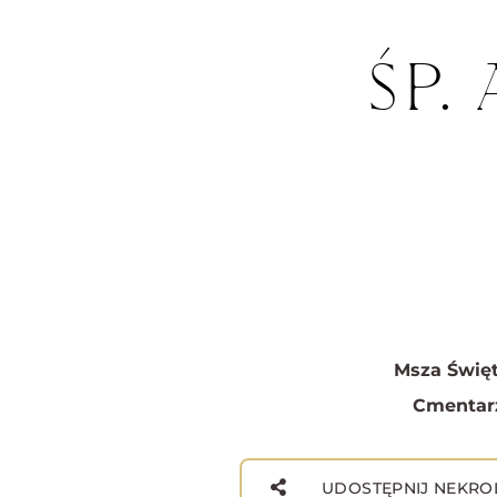
ŚP.
Msza Święt
Cmentar
UDOSTĘPNIJ NEKRO