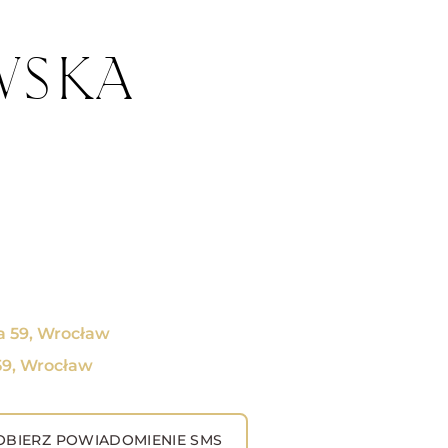
WSKA
a 59, Wrocław
59, Wrocław
BIERZ POWIADOMIENIE SMS