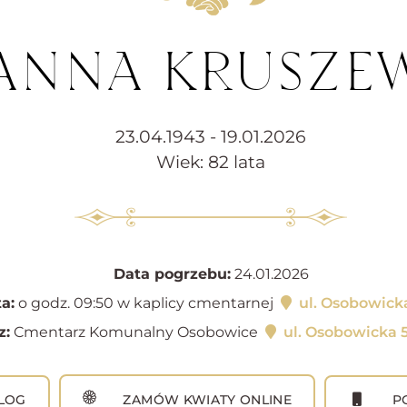
 ANNA KRUSZE
23.04.1943 - 19.01.2026
Wiek: 82 lata
Data pogrzebu:
24.01.2026
a:
o godz. 09:50 w kaplicy cmentarnej
ul. Osobowick
z:
Cmentarz Komunalny Osobowice
ul. Osobowicka 
LOG
ZAMÓW KWIATY ONLINE
PO