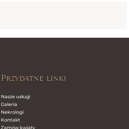
Przydatne linki
Nasze usługi
Galeria
Nekrologi
Kontakt
Zamów kwiaty