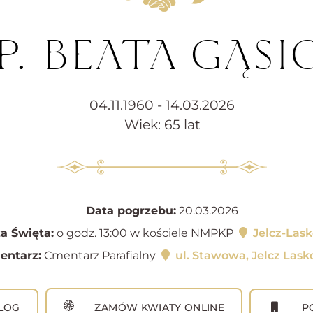
P. BEATA GĄSI
04.11.1960 - 14.03.2026
Wiek: 65 lat
Data pogrzebu:
20.03.2026
a Święta:
o godz. 13:00 w kościele NMPKP
Jelcz-Las
entarz:
Cmentarz Parafialny
ul. Stawowa, Jelcz Las
LOG
ZAMÓW KWIATY ONLINE
PO