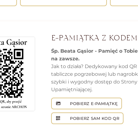
E-PAMIĄTKA Z KODEM
Śp. Beata Gąsior - Pamięć o Tobi
na zawsze.
Jak to działa? Dedykowany kod QR
tabliczce pogrzebowej lub nagrob
szybki i wygodny dostęp do Strony
Upamiętniającej.
POBIERZ E-PAMIĄTKĘ
POBIERZ SAM KOD QR