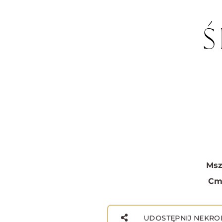
Ś
Msz
Cm
UDOSTĘPNIJ NEKRO