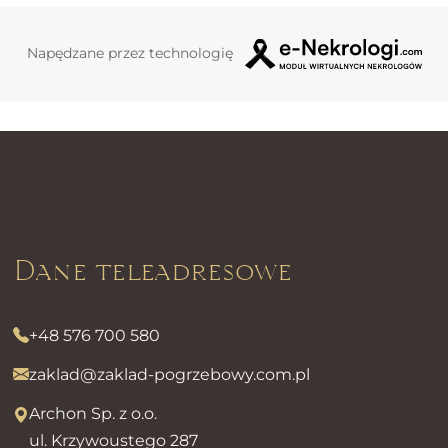
Napędzane przez technologię
Dane teleadresowe
+48 576 700 580
zaklad@zaklad-pogrzebowy.com.pl
Archon Sp. z o.o.
ul. Krzywoustego 287