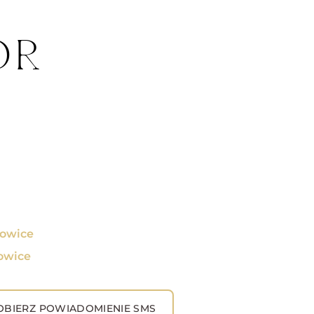
OR
kowice
kowice
BIERZ POWIADOMIENIE SMS