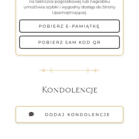
na tabliczce pogrzebowej lub nagrobku
umożliwia szybki i wygodny dostęp do Strony
Upamiętniającej.
POBIERZ E-PAMIĄTKĘ
POBIERZ SAM KOD QR
Kondolencje
DODAJ KONDOLENCJE