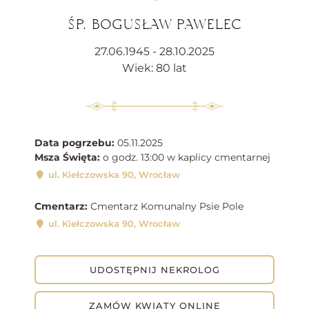
ŚP. BOGUSŁAW PAWELEC
27.06.1945 - 28.10.2025
Wiek: 80 lat
Data pogrzebu:
05.11.2025
Msza Święta:
o godz. 13:00 w kaplicy cmentarnej
ul. Kiełczowska 90, Wrocław
Cmentarz:
Cmentarz Komunalny Psie Pole
ul. Kiełczowska 90, Wrocław
UDOSTĘPNIJ NEKROLOG
ZAMÓW KWIATY ONLINE