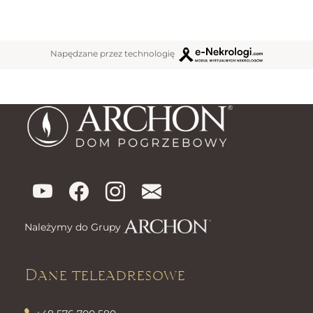
Napędzane przez technologię
Należymy do Grupy
Dane teleadresowe