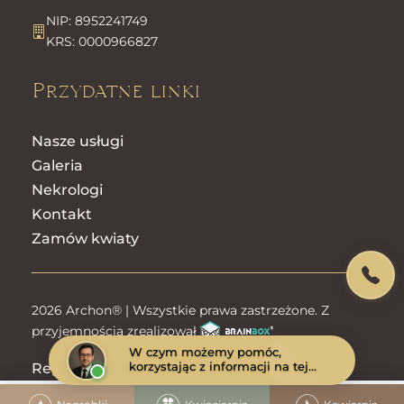
NIP: 8952241749
KRS: 0000966827
Przydatne linki
Nasze usługi
Galeria
Nekrologi
Kontakt
Zamów kwiaty
2026 Archon® | Wszystkie prawa zastrzeżone. Z
przyjemnością zrealizował
W czym możemy pomóc,
korzystając z informacji na tej
Regulamin sklepu
Polityka prywatności
stronie?