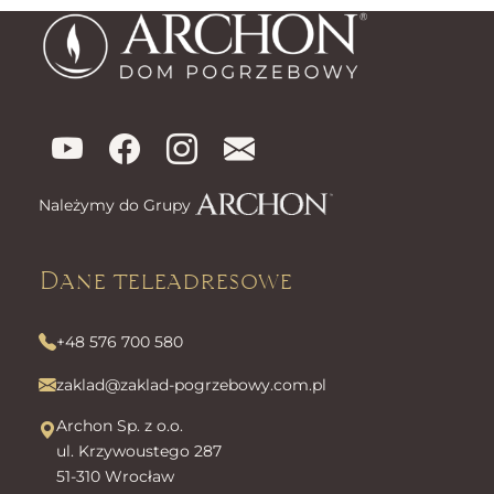
Należymy do Grupy
Dane teleadresowe
+48 576 700 580
zaklad@zaklad-pogrzebowy.com.pl
Archon Sp. z o.o.
ul. Krzywoustego 287
51-310 Wrocław