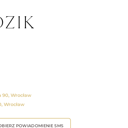
DZIK
a 90, Wrocław
0, Wrocław
BIERZ POWIADOMIENIE SMS