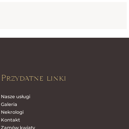
Przydatne linki
Nasze usługi
Galeria
Nekrologi
Kontakt
Zamów kwiaty