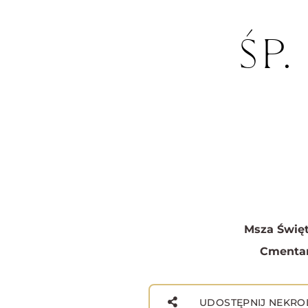
ŚP
Msza Święt
Cmentar
UDOSTĘPNIJ NEKRO