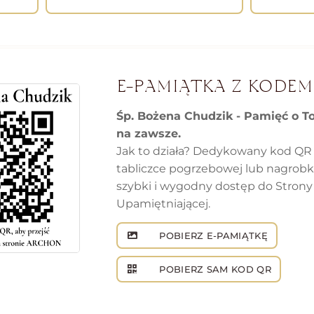
E-PAMIĄTKA Z KODEM
Śp. Bożena Chudzik - Pamięć o T
na zawsze.
Jak to działa? Dedykowany kod QR
tabliczce pogrzebowej lub nagrob
szybki i wygodny dostęp do Strony
Upamiętniającej.
POBIERZ E-PAMIĄTKĘ
POBIERZ SAM KOD QR