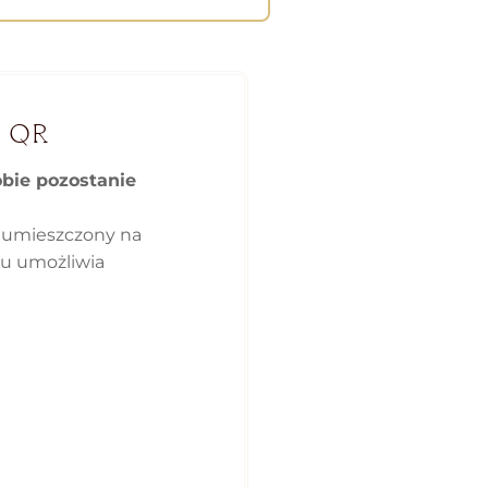
 QR
obie pozostanie
 umieszczony na
ku umożliwia