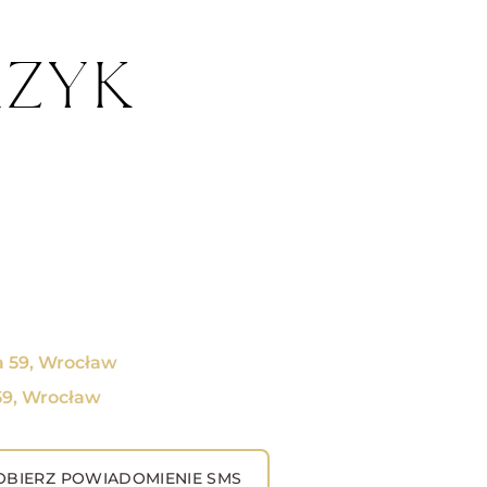
RZYK
 59, Wrocław
59, Wrocław
BIERZ POWIADOMIENIE SMS