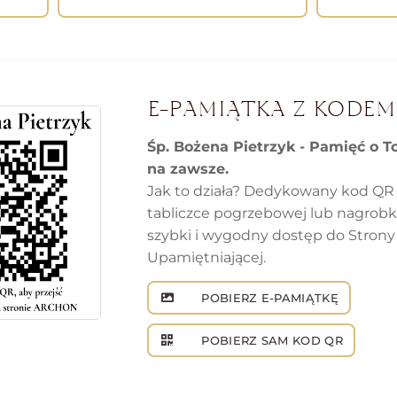
E-PAMIĄTKA Z KODEM
Śp. Bożena Pietrzyk - Pamięć o T
na zawsze.
Jak to działa? Dedykowany kod QR
tabliczce pogrzebowej lub nagrob
szybki i wygodny dostęp do Strony
Upamiętniającej.
POBIERZ E-PAMIĄTKĘ
POBIERZ SAM KOD QR