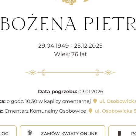
. BOŻENA PIET
29.04.1949 - 25.12.2025
Wiek: 76 lat
Data pogrzebu:
03.01.2026
a:
o godz. 10:30 w kaplicy cmentarnej
ul. Osobowicka
z:
Cmentarz Komunalny Osobowice
ul. Osobowicka 
LOG
ZAMÓW KWIATY ONLINE
PO