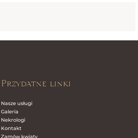
Przydatne linki
Nasze usługi
Galeria
Nekrologi
Kontakt
Zamów kwiaty