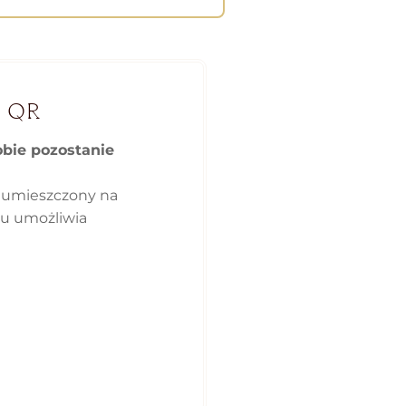
 QR
obie pozostanie
 umieszczony na
ku umożliwia