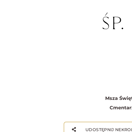
ŚP
Msza Święt
Cmentar
UDOSTĘPNIJ NEKRO