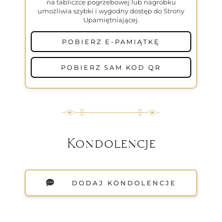
na tabliczce pogrzebowej lub nagrobku
umożliwia szybki i wygodny dostęp do Strony
Upamiętniającej.
POBIERZ E-PAMIĄTKĘ
POBIERZ SAM KOD QR
Kondolencje
DODAJ KONDOLENCJE