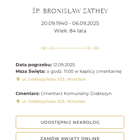
ŚP. BRONISŁAW ZATHEY
20.09.1940 - 06.09.2025
Wiek: 84 lata
Data pogrzebu:
12.09.2025
Msza Święta:
o godz. 11:00 w kaplicy cmentarnej
ul. Grabiszyńska 333, Wrocław
Cmentarz:
Cmentarz Komunalny Grabiszyn
ul. Grabiszyńska 333, Wrocław
UDOSTĘPNIJ NEKROLOG
ZAMÓW KWIATY ONLINE