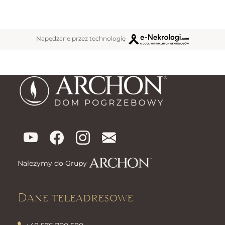
Napędzane przez technologię
Należymy do Grupy
Dane teleadresowe