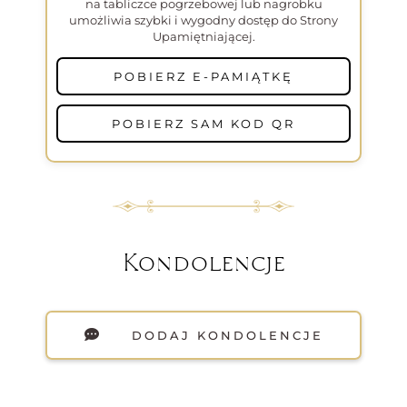
na tabliczce pogrzebowej lub nagrobku
umożliwia szybki i wygodny dostęp do Strony
Upamiętniającej.
POBIERZ E-PAMIĄTKĘ
POBIERZ SAM KOD QR
Kondolencje
DODAJ KONDOLENCJE