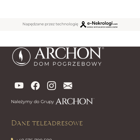
Napędzane przez technologię
Należymy do Grupy
Dane teleadresowe