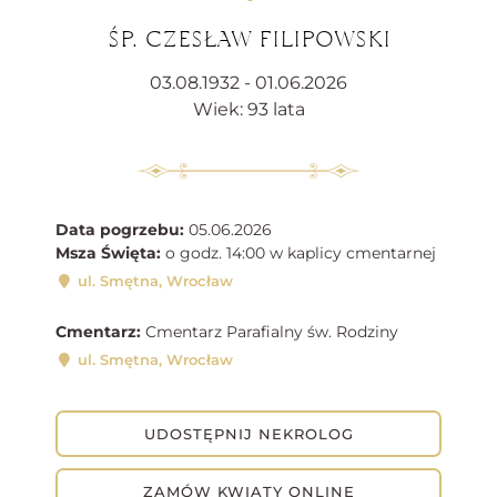
ŚP. CZESŁAW FILIPOWSKI
03.08.1932 - 01.06.2026
Wiek: 93 lata
Data pogrzebu:
05.06.2026
Msza Święta:
o godz. 14:00 w kaplicy cmentarnej
ul. Smętna, Wrocław
Cmentarz:
Cmentarz Parafialny św. Rodziny
ul. Smętna, Wrocław
UDOSTĘPNIJ NEKROLOG
ZAMÓW KWIATY ONLINE