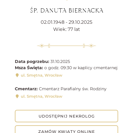
ŚP. DANUTA BIERNACKA
02.01.1948 - 29.10.2025
Wiek: 77 lat
Data pogrzebu:
31.10.2025
Msza Święta:
o godz. 09:30 w kaplicy cmentarnej
ul. Smętna, Wrocław
Cmentarz:
Cmentarz Parafialny św. Rodziny
ul. Smętna, Wrocław
UDOSTĘPNIJ NEKROLOG
ZAMÓW KWIATY ONLINE