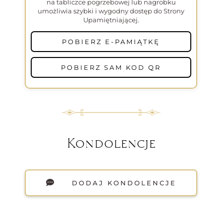
na tabliczce pogrzebowej lub nagrobku
umożliwia szybki i wygodny dostęp do Strony
Upamiętniającej.
POBIERZ E-PAMIĄTKĘ
POBIERZ SAM KOD QR
Kondolencje
DODAJ KONDOLENCJE