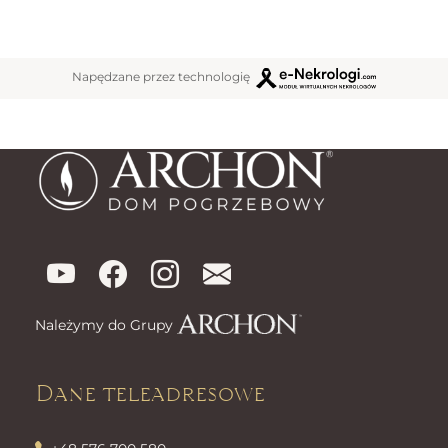
Napędzane przez technologię
Należymy do Grupy
Dane teleadresowe