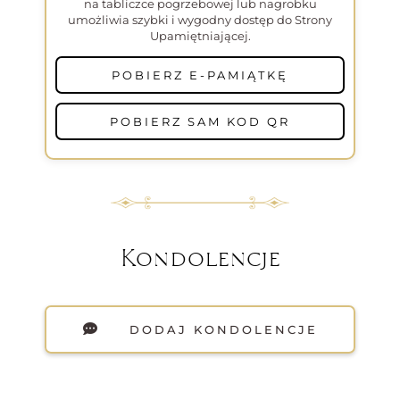
na tabliczce pogrzebowej lub nagrobku
umożliwia szybki i wygodny dostęp do Strony
Upamiętniającej.
POBIERZ E-PAMIĄTKĘ
POBIERZ SAM KOD QR
Kondolencje
DODAJ KONDOLENCJE