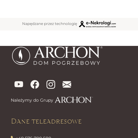
Napędzane przez technologię
Należymy do Grupy
Dane teleadresowe