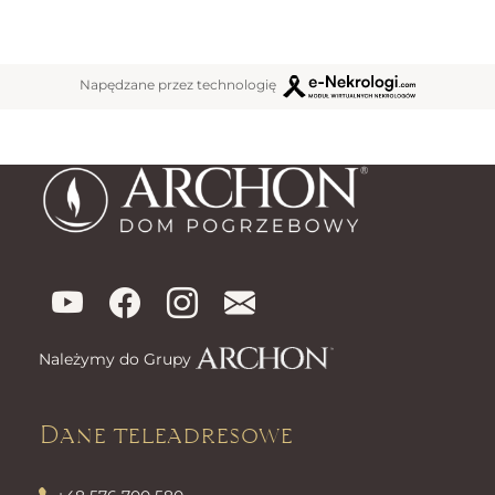
Napędzane przez technologię
Należymy do Grupy
Dane teleadresowe