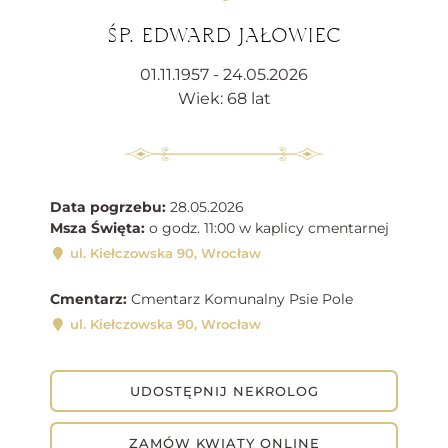
ŚP. EDWARD JAŁOWIEC
01.11.1957 - 24.05.2026
Wiek: 68 lat
Data pogrzebu:
28.05.2026
Msza Święta:
o godz. 11:00 w kaplicy cmentarnej
ul. Kiełczowska 90, Wrocław
Cmentarz:
Cmentarz Komunalny Psie Pole
ul. Kiełczowska 90, Wrocław
UDOSTĘPNIJ NEKROLOG
ZAMÓW KWIATY ONLINE