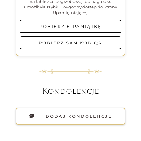
na tabliczce pogrzebowej lub nagrobku
umożliwia szybki i wygodny dostęp do Strony
Upamiętniającej.
POBIERZ E-PAMIĄTKĘ
POBIERZ SAM KOD QR
Kondolencje
DODAJ KONDOLENCJE