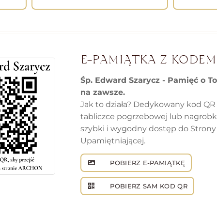
E-PAMIĄTKA Z KODEM
Śp. Edward Szarycz - Pamięć o To
na zawsze.
Jak to działa? Dedykowany kod QR
tabliczce pogrzebowej lub nagrob
szybki i wygodny dostęp do Strony
Upamiętniającej.
POBIERZ E-PAMIĄTKĘ
POBIERZ SAM KOD QR