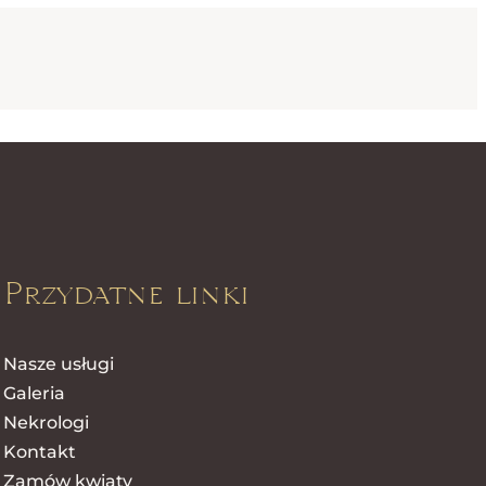
Przydatne linki
Nasze usługi
Galeria
Nekrologi
Kontakt
Zamów kwiaty