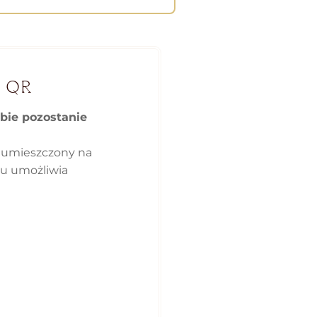
 QR
bie pozostanie
 umieszczony na
ku umożliwia