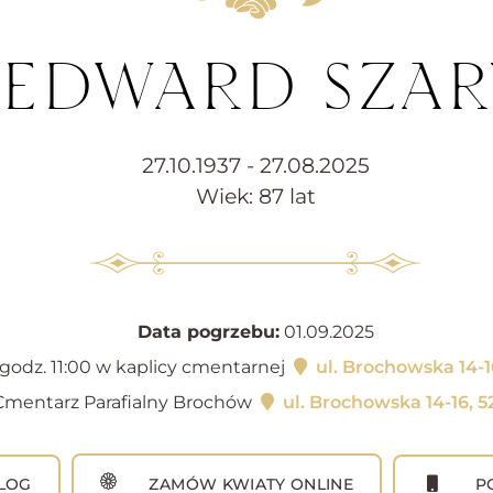
. EDWARD SZA
27.10.1937 - 27.08.2025
Wiek: 87 lat
Data pogrzebu:
01.09.2025
godz. 11:00 w kaplicy cmentarnej
ul. Brochowska 14-1
mentarz Parafialny Brochów
ul. Brochowska 14-16, 
LOG
ZAMÓW KWIATY ONLINE
PO