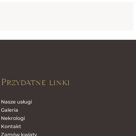
Przydatne linki
Nasze usługi
Galeria
Nekrologi
Kontakt
Zamów kwiaty