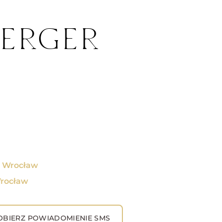
BERGER
, Wrocław
Wrocław
BIERZ POWIADOMIENIE SMS