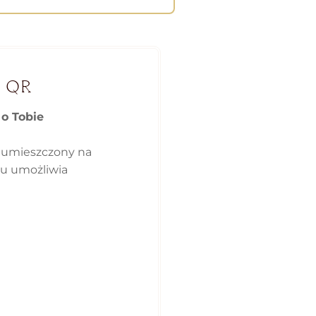
 QR
 o Tobie
 umieszczony na
ku umożliwia