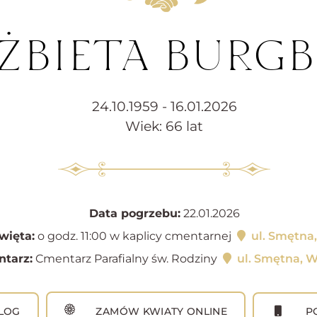
LŻBIETA BURG
24.10.1959 - 16.01.2026
Wiek: 66 lat
Data pogrzebu:
22.01.2026
więta:
o godz. 11:00 w kaplicy cmentarnej
ul. Smętna
tarz:
Cmentarz Parafialny św. Rodziny
ul. Smętna, 
LOG
ZAMÓW KWIATY ONLINE
PO