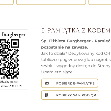
E-PAMIĄTKA Z KODEM
Śp. Elżbieta Burgberger - Pamięć
pozostanie na zawsze.
Jak to działa? Dedykowany kod QR
tabliczce pogrzebowej lub nagrob
szybki i wygodny dostęp do Strony
Upamiętniającej.
POBIERZ E-PAMIĄTKĘ
POBIERZ SAM KOD QR