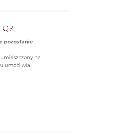
 QR
ie pozostanie
 umieszczony na
ku umożliwia