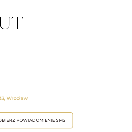
BUT
333, Wrocław
BIERZ POWIADOMIENIE SMS