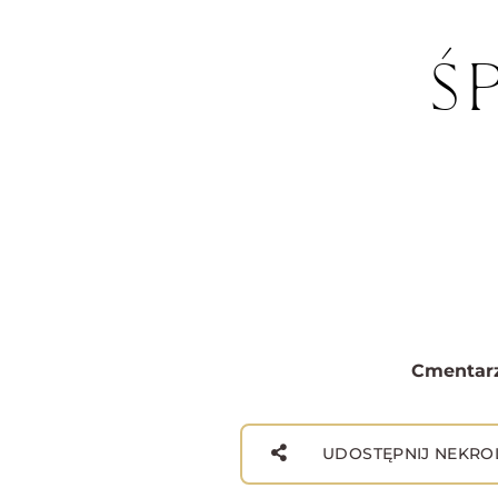
Ś
Cmentarz
UDOSTĘPNIJ NEKRO