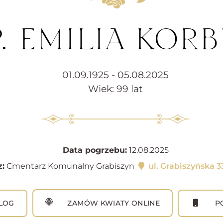
P. EMILIA KOR
01.09.1925 - 05.08.2025
Wiek: 99 lat
Data pogrzebu:
12.08.2025
:
Cmentarz Komunalny Grabiszyn
ul. Grabiszyńska 
LOG
ZAMÓW KWIATY ONLINE
PO