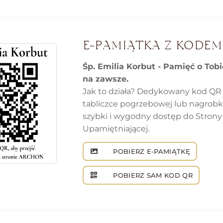
E-PAMIĄTKA Z KODEM
Śp. Emilia Korbut - Pamięć o Tob
na zawsze.
Jak to działa? Dedykowany kod QR
tabliczce pogrzebowej lub nagrob
szybki i wygodny dostęp do Strony
Upamiętniającej.
POBIERZ E-PAMIĄTKĘ
POBIERZ SAM KOD QR