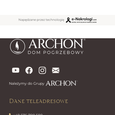
Napędzane przez technologię
Należymy do Grupy
Dane teleadresowe