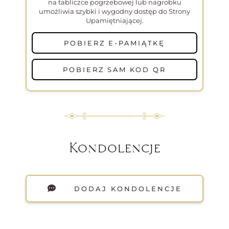
na tabliczce pogrzebowej lub nagrobku
umożliwia szybki i wygodny dostęp do Strony
Upamiętniającej.
POBIERZ E-PAMIĄTKĘ
POBIERZ SAM KOD QR
Kondolencje
DODAJ KONDOLENCJE