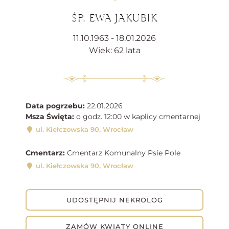
ŚP. EWA JAKUBIK
11.10.1963 - 18.01.2026
Wiek: 62 lata
Data pogrzebu:
22.01.2026
Msza Święta:
o godz. 12:00 w kaplicy cmentarnej
ul. Kiełczowska 90, Wrocław
Cmentarz:
Cmentarz Komunalny Psie Pole
ul. Kiełczowska 90, Wrocław
UDOSTĘPNIJ NEKROLOG
ZAMÓW KWIATY ONLINE