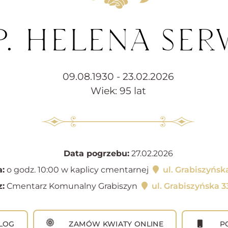
P. HELENA SER
09.08.1930 - 23.02.2026
Wiek: 95 lat
Data pogrzebu:
27.02.2026
:
o godz. 10:00 w kaplicy cmentarnej
ul. Grabiszyńsk
:
Cmentarz Komunalny Grabiszyn
ul. Grabiszyńska 
LOG
ZAMÓW KWIATY ONLINE
PO