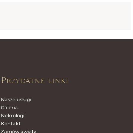
Przydatne linki
Nasze usługi
Galeria
Nekrologi
Kontakt
Zamów kwiaty