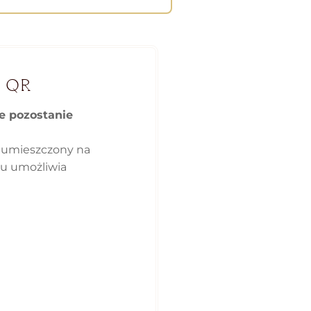
 QR
e pozostanie
 umieszczony na
ku umożliwia