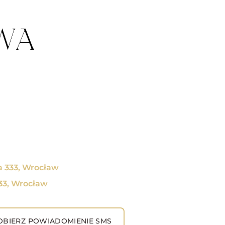
WA
a 333, Wrocław
333, Wrocław
BIERZ POWIADOMIENIE SMS