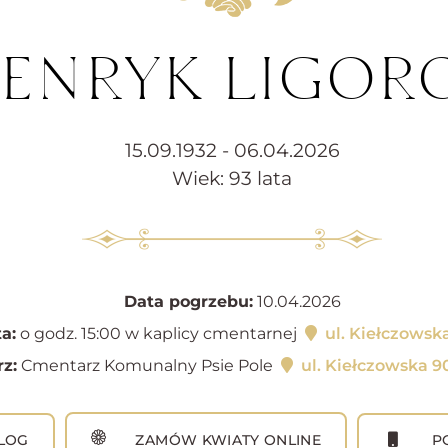
HENRYK LIGOR
15.09.1932 - 06.04.2026
Wiek: 93 lata
Data pogrzebu:
10.04.2026
a:
o godz. 15:00 w kaplicy cmentarnej
ul. Kiełczowsk
z:
Cmentarz Komunalny Psie Pole
ul. Kiełczowska 9
LOG
ZAMÓW KWIATY ONLINE
PO