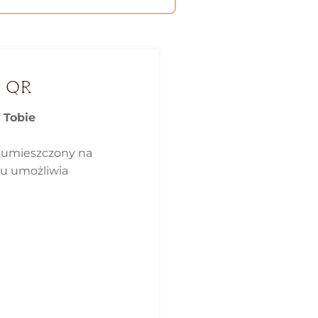
 QR
 Tobie
 umieszczony na
ku umożliwia