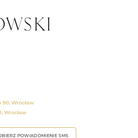
OWSKI
a 90, Wrocław
0, Wrocław
BIERZ POWIADOMIENIE SMS