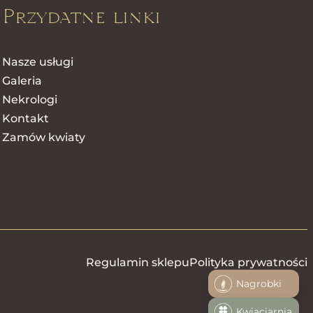
Przydatne linki
Nasze usługi
Galeria
Nekrologi
Kontakt
Zamów kwiaty
Regulamin sklepu
Polityka prywatności
Nagrobki
Kwiaciarnia