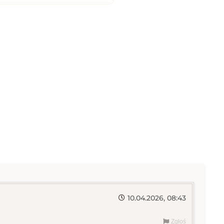
10.04.2026, 08:43
Zgłoś