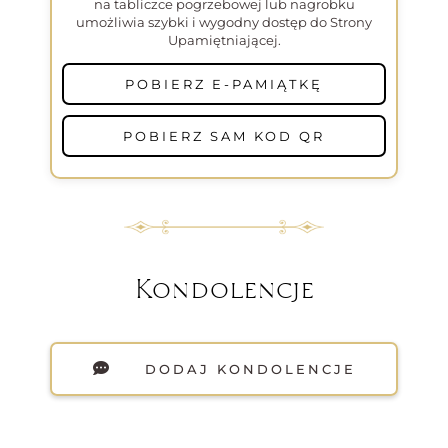
na tabliczce pogrzebowej lub nagrobku
umożliwia szybki i wygodny dostęp do Strony
Upamiętniającej.
POBIERZ E-PAMIĄTKĘ
POBIERZ SAM KOD QR
Kondolencje
DODAJ KONDOLENCJE