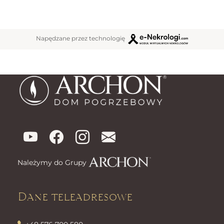
Napędzane przez technologię
Należymy do Grupy
Dane teleadresowe