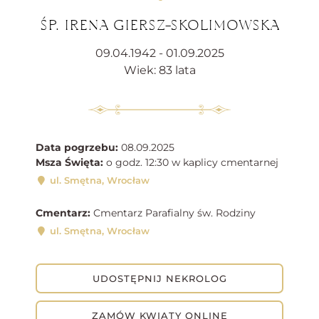
ŚP. IRENA GIERSZ-SKOLIMOWSKA
09.04.1942 - 01.09.2025
Wiek: 83 lata
Data pogrzebu:
08.09.2025
Msza Święta:
o godz. 12:30 w kaplicy cmentarnej
ul. Smętna, Wrocław
Cmentarz:
Cmentarz Parafialny św. Rodziny
ul. Smętna, Wrocław
UDOSTĘPNIJ NEKROLOG
ZAMÓW KWIATY ONLINE