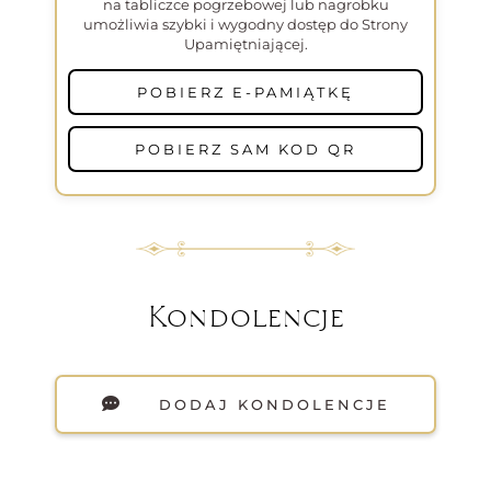
na tabliczce pogrzebowej lub nagrobku
umożliwia szybki i wygodny dostęp do Strony
Upamiętniającej.
POBIERZ E-PAMIĄTKĘ
POBIERZ SAM KOD QR
Kondolencje
DODAJ KONDOLENCJE