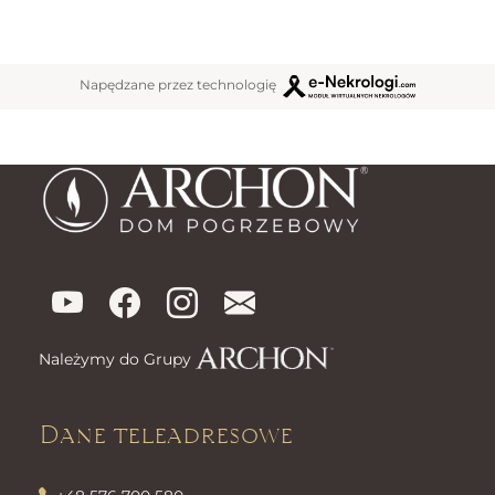
Napędzane przez technologię
Należymy do Grupy
Dane teleadresowe