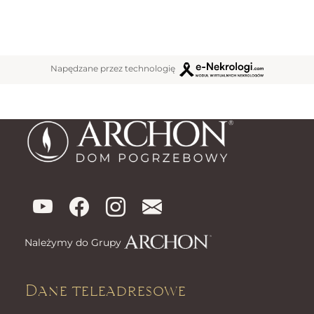
Napędzane przez technologię
Należymy do Grupy
Dane teleadresowe