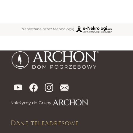
Napędzane przez technologię
Należymy do Grupy
Dane teleadresowe