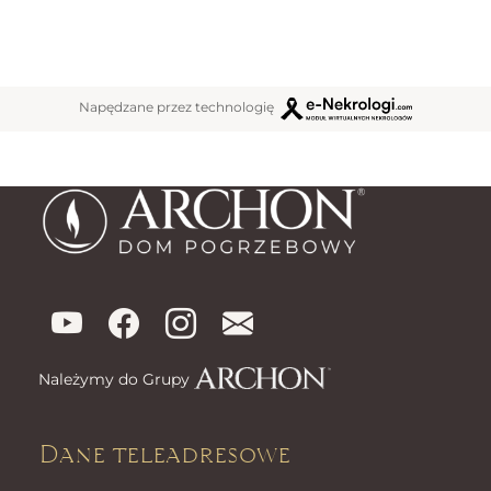
Napędzane przez technologię
Należymy do Grupy
Dane teleadresowe