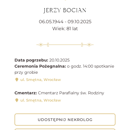
JERZY BOCIAN
06.05.1944 - 09.10.2025
Wiek: 81 lat
Data pogrzebu:
20.10.2025
Ceremonia Pożegnalna:
o godz. 14:00 spotkanie
przy grobie
ul. Smętna, Wrocław
Cmentarz:
Cmentarz Parafialny św. Rodziny
ul. Smętna, Wrocław
UDOSTĘPNIJ NEKROLOG