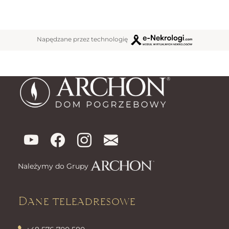
Napędzane przez technologię
Należymy do Grupy
Dane teleadresowe