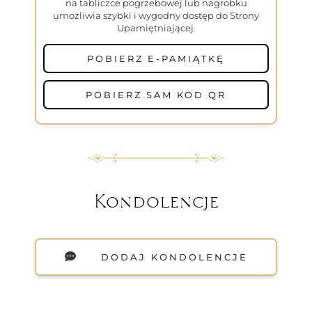
na tabliczce pogrzebowej lub nagrobku
umożliwia szybki i wygodny dostęp do Strony
Upamiętniającej.
POBIERZ E-PAMIĄTKĘ
POBIERZ SAM KOD QR
Kondolencje
DODAJ KONDOLENCJE