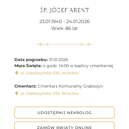
ŚP. JÓZEF ARENT
23.01.1940 - 24.01.2026
Wiek: 86 lat
Data pogrzebu:
31.01.2026
Msza Święta:
o godz. 14:00 w kaplicy cmentarnej
ul. Grabiszyńska 333, Wrocław
Cmentarz:
Cmentarz Komunalny Grabiszyn
ul. Grabiszyńska 333, Wrocław
UDOSTĘPNIJ NEKROLOG
ZAMÓW KWIATY ONLINE