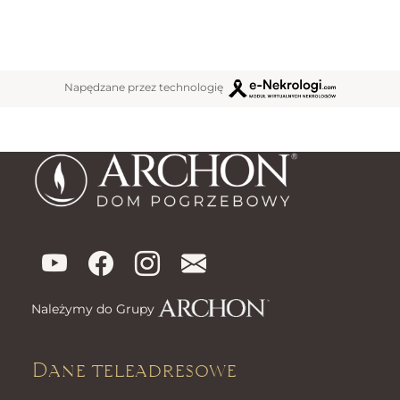
Napędzane przez technologię
Należymy do Grupy
Dane teleadresowe