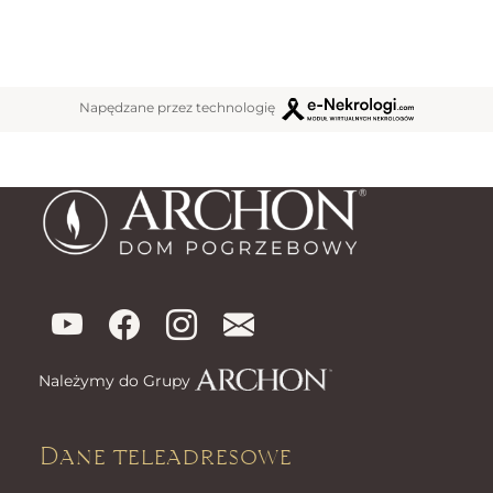
Napędzane przez technologię
Należymy do Grupy
Dane teleadresowe