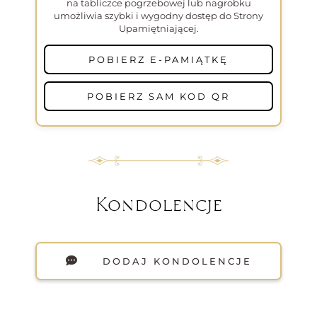
na tabliczce pogrzebowej lub nagrobku
umożliwia szybki i wygodny dostęp do Strony
Upamiętniającej.
POBIERZ E-PAMIĄTKĘ
POBIERZ SAM KOD QR
Kondolencje
DODAJ KONDOLENCJE