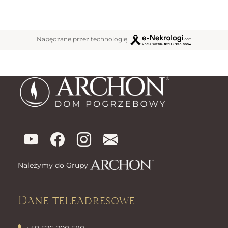
Napędzane przez technologię
Należymy do Grupy
Dane teleadresowe