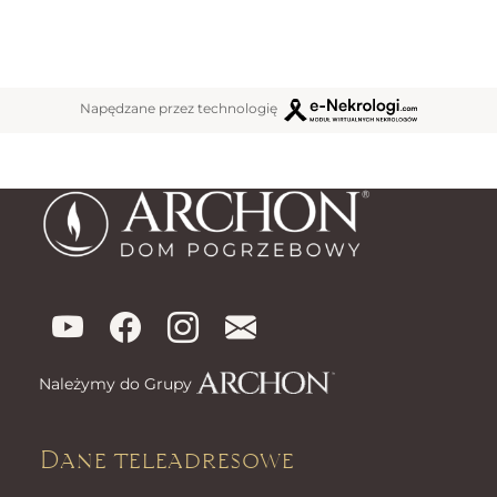
Napędzane przez technologię
Należymy do Grupy
Dane teleadresowe