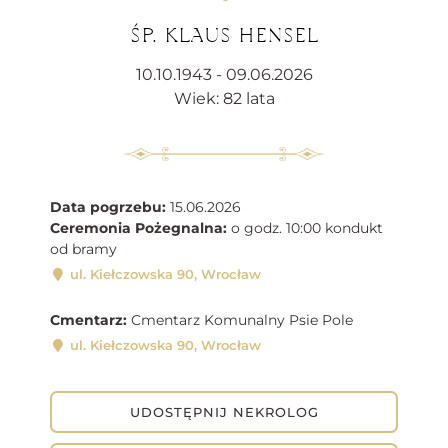
ŚP. KLAUS HENSEL
10.10.1943 - 09.06.2026
Wiek: 82 lata
Data pogrzebu:
15.06.2026
Ceremonia Pożegnalna:
o godz. 10:00 kondukt
od bramy
ul. Kiełczowska 90, Wrocław
Cmentarz:
Cmentarz Komunalny Psie Pole
ul. Kiełczowska 90, Wrocław
UDOSTĘPNIJ NEKROLOG