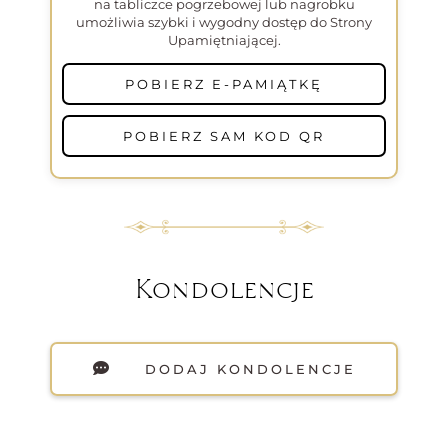
na tabliczce pogrzebowej lub nagrobku
umożliwia szybki i wygodny dostęp do Strony
Upamiętniającej.
POBIERZ E-PAMIĄTKĘ
POBIERZ SAM KOD QR
Kondolencje
DODAJ KONDOLENCJE