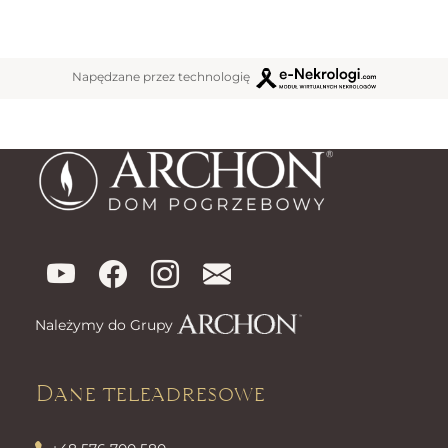
Napędzane przez technologię
Należymy do Grupy
Dane teleadresowe