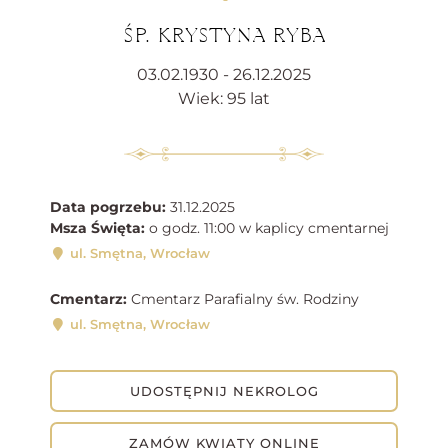
ŚP. KRYSTYNA RYBA
03.02.1930 - 26.12.2025
Wiek: 95 lat
Data pogrzebu:
31.12.2025
Msza Święta:
o godz. 11:00 w kaplicy cmentarnej
ul. Smętna, Wrocław
Cmentarz:
Cmentarz Parafialny św. Rodziny
ul. Smętna, Wrocław
UDOSTĘPNIJ NEKROLOG
ZAMÓW KWIATY ONLINE