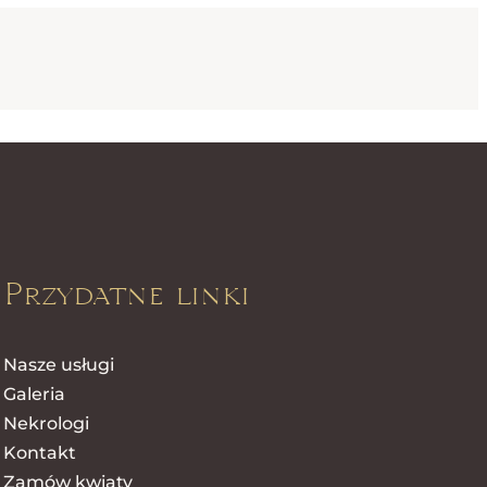
Przydatne linki
Nasze usługi
Galeria
Nekrologi
Kontakt
Zamów kwiaty