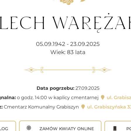
LECH WARĘŻA
05.09.1942 - 23.09.2025
Wiek: 83 lata
Data pogrzebu:
27.09.2025
nalna:
o godz. 14:00 w kaplicy cmentarnej
ul. Grabis
:
Cmentarz Komunalny Grabiszyn
ul. Grabiszyńska 
LOG
ZAMÓW KWIATY ONLINE
PO