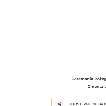
Ceremonia Pożeg
Cmentarz
UDOSTĘPNIJ NEKRO