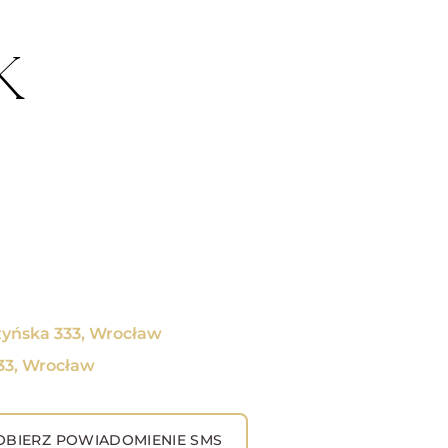
K
zyńska 333, Wrocław
333, Wrocław
BIERZ POWIADOMIENIE SMS