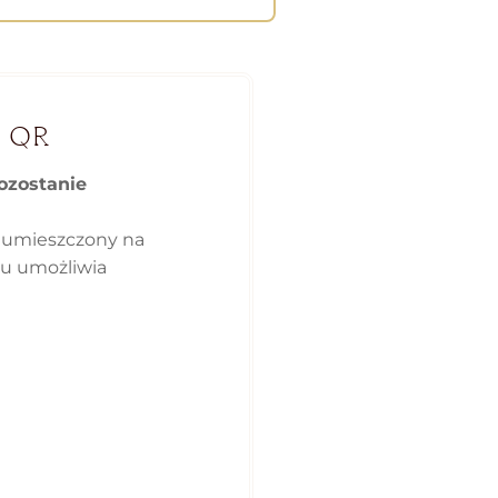
 QR
ozostanie
 umieszczony na
ku umożliwia