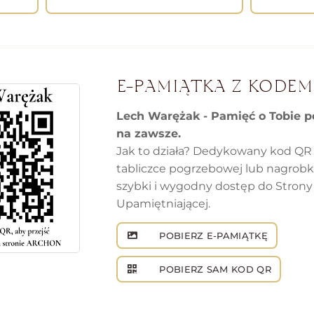
E-PAMIĄTKA Z KODEM
Lech Warężak - Pamięć o Tobie p
na zawsze.
Jak to działa? Dedykowany kod QR
tabliczce pogrzebowej lub nagrob
szybki i wygodny dostęp do Strony
Upamiętniającej.
POBIERZ E-PAMIĄTKĘ
POBIERZ SAM KOD QR