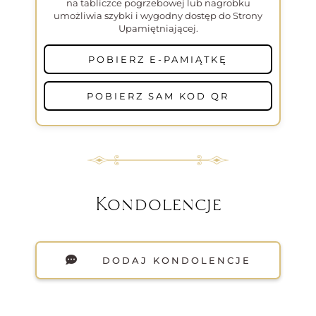
na tabliczce pogrzebowej lub nagrobku
umożliwia szybki i wygodny dostęp do Strony
Upamiętniającej.
POBIERZ E-PAMIĄTKĘ
POBIERZ SAM KOD QR
Kondolencje
DODAJ KONDOLENCJE