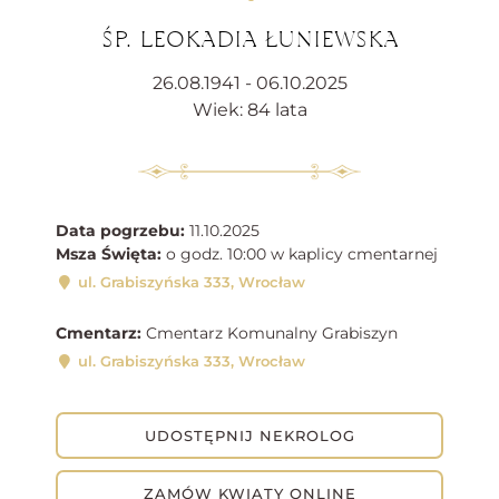
ŚP. LEOKADIA ŁUNIEWSKA
26.08.1941 - 06.10.2025
Wiek: 84 lata
Data pogrzebu:
11.10.2025
Msza Święta:
o godz. 10:00 w kaplicy cmentarnej
ul. Grabiszyńska 333, Wrocław
Cmentarz:
Cmentarz Komunalny Grabiszyn
ul. Grabiszyńska 333, Wrocław
UDOSTĘPNIJ NEKROLOG
ZAMÓW KWIATY ONLINE