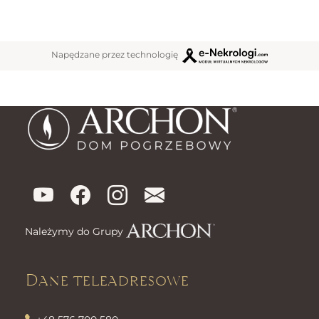
Napędzane przez technologię
Należymy do Grupy
Dane teleadresowe