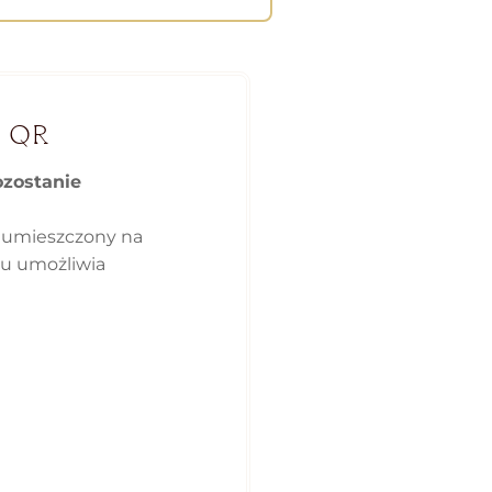
 QR
ozostanie
 umieszczony na
ku umożliwia