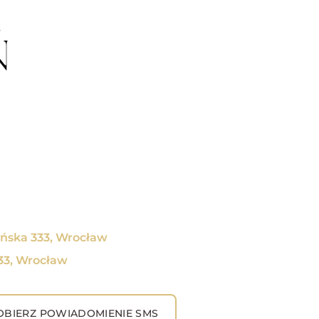
Ń
yńska 333, Wrocław
333, Wrocław
BIERZ POWIADOMIENIE SMS