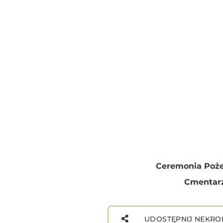
Ceremonia Poże
Cmentarz
UDOSTĘPNIJ NEKRO