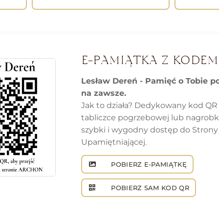
E-PAMIĄTKA Z KODEM
Lesław Dereń - Pamięć o Tobie p
na zawsze.
Jak to działa? Dedykowany kod QR
tabliczce pogrzebowej lub nagrob
szybki i wygodny dostęp do Strony
Upamiętniającej.
POBIERZ E-PAMIĄTKĘ
POBIERZ SAM KOD QR