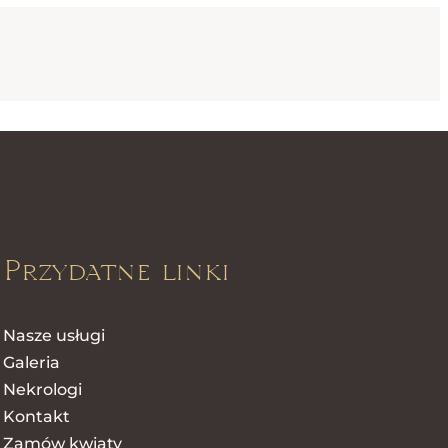
Przydatne linki
Nasze usługi
Galeria
Nekrologi
Kontakt
Zamów kwiaty