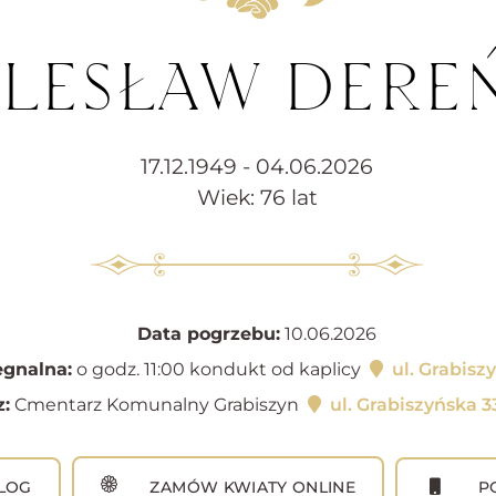
LESŁAW DERE
17.12.1949 - 04.06.2026
Wiek: 76 lat
Data pogrzebu:
10.06.2026
gnalna:
o godz. 11:00 kondukt od kaplicy
ul. Grabisz
:
Cmentarz Komunalny Grabiszyn
ul. Grabiszyńska 
LOG
ZAMÓW KWIATY ONLINE
PO