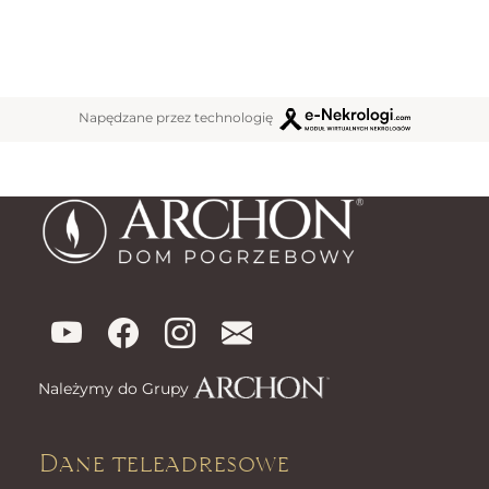
Napędzane przez technologię
Należymy do Grupy
Dane teleadresowe