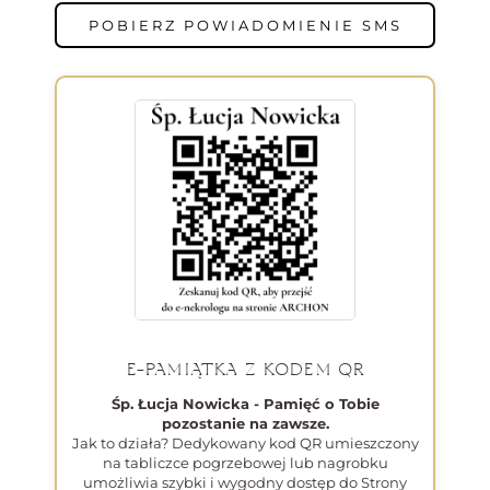
POBIERZ POWIADOMIENIE SMS
E-PAMIĄTKA Z KODEM QR
Śp. Łucja Nowicka - Pamięć o Tobie
pozostanie na zawsze.
Jak to działa? Dedykowany kod QR umieszczony
na tabliczce pogrzebowej lub nagrobku
umożliwia szybki i wygodny dostęp do Strony