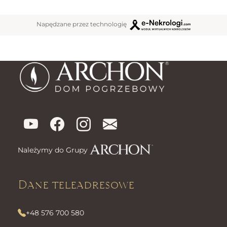
Napędzane przez technologię
Należymy do Grupy
Dane teleadresowe
+48 576 700 580