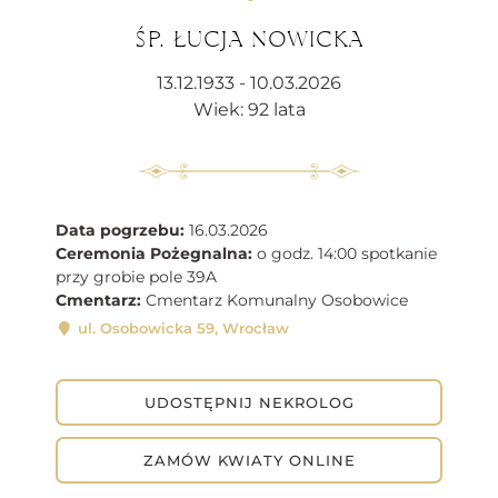
ŚP. ŁUCJA NOWICKA
13.12.1933 - 10.03.2026
Wiek: 92 lata
Data pogrzebu:
16.03.2026
Ceremonia Pożegnalna:
o godz. 14:00 spotkanie
przy grobie pole 39A
Cmentarz:
Cmentarz Komunalny Osobowice
ul. Osobowicka 59, Wrocław
UDOSTĘPNIJ NEKROLOG
ZAMÓW KWIATY ONLINE