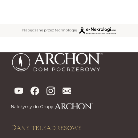
Napędzane przez technologię
Należymy do Grupy
Dane teleadresowe