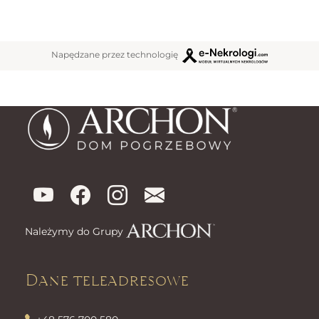
Napędzane przez technologię
Należymy do Grupy
Dane teleadresowe