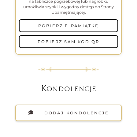
na tabliczce pogrzebowej lub nagrobku
umożliwia szybki i wygodny dostęp do Strony
Upamiętniającej.
POBIERZ E-PAMIĄTKĘ
POBIERZ SAM KOD QR
Kondolencje
DODAJ KONDOLENCJE